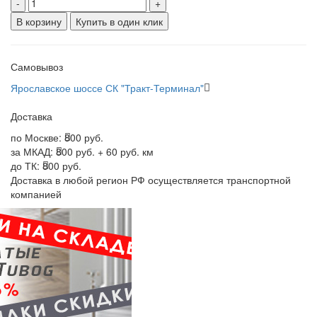
-
+
В корзину
Купить в один клик
Самовывоз
Ярославское шоссе СК "Тракт-Терминал"
Доставка
по Москве:
800 руб.
за МКАД:
800 руб. + 60 руб. км
до ТК:
800 руб.
Доставка в любой регион РФ осуществляется транспортной
компанией