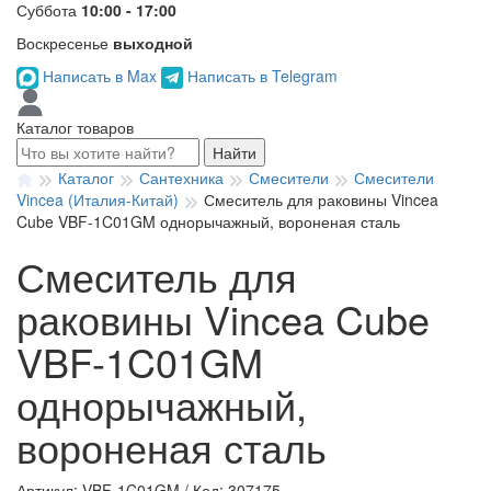
Суббота
10:00 - 17:00
Воскресенье
выходной
Написать в Max
Написать в Telegram
Каталог товаров
Найти
Каталог
Сантехника
Смесители
Смесители
Vincea (Италия-Китай)
Смеситель для раковины Vincea
Cube VBF-1C01GM однорычажный, вороненая сталь
Смеситель для
раковины Vincea Cube
VBF-1C01GM
однорычажный,
вороненая сталь
Артикул: VBF-1C01GM
/
Код: 307175