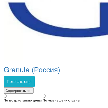
Granula (Россия)
Показать ещё
Сортировать по:
По возрастанию цены
По уменьшению цены