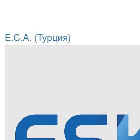
E.C.A. (Турция)