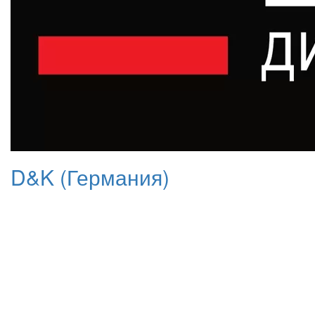
D&K (Германия)