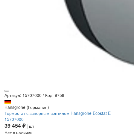
Артикул: 15707000
/
Код: 9758
Hansgrohe (Германия)
Термостат с запорным вентилем Hansgrohe Ecostat E
15707000
39 454 ₽
| шт
Нет в наличии