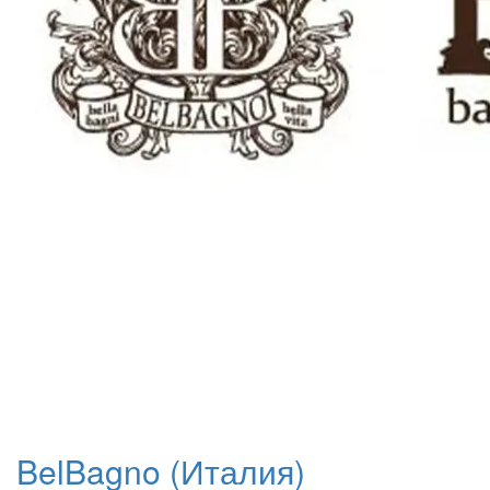
BelBagno (Италия)