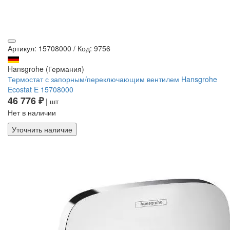
Артикул: 15708000
/
Код: 9756
Hansgrohe (Германия)
Термостат с запорным/переключающим вентилем Hansgrohe
Ecostat E 15708000
46 776 ₽
| шт
Нет в наличии
Уточнить наличие