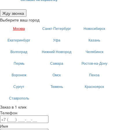
моих персональных данных.
Жду звонка
Выберите ваш город
Москва
Санкт-Петербург
Новосибирск
Екатеринбург
Уфа
Казань
Волгоград
Нижний Новгород
Челябинск
Пермь
Самара
Ростов-на-Дону
Воронеж
Омск
Пенза
Сургут
Тюмень
Красноярск
Ставрополь
Заказ в 1 клик
Телефон
Имя