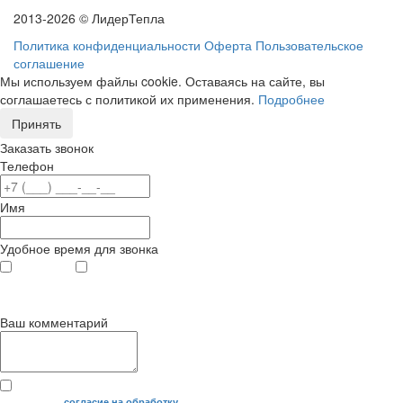
2013-2026 © ЛидерТепла
Политика конфиденциальности
Оферта
Пользовательское
соглашение
Мы используем файлы cookie. Оставаясь на сайте, вы
соглашаетесь с политикой их применения.
Подробнее
Принять
Заказать звонок
Телефон
Имя
Удобное время для звонка
с 9
до 12
с 12
до 20
00
00
00
00
Ваш комментарий
Я даю свое
согласие на обработку