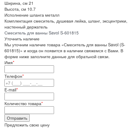
Ширина, см
21
Высота, см
10.7
Исполнение шланга
металл
Комплектация
смеситель, душевая лейка, шланг, эксцентрики,
настенный держатель
Смеситель для ванны Savol S-601815
Уточнить наличие
Мы уточним наличие товара «Смеситель для ванны Savol (S-
601815)» и когда он появится в наличии свяжемся с Вами. В
форме ниже заполните данные для обратьной связи.
Имя
*
Телефон
*
E-mail
*
Количество товара
*
Предложить свою цену