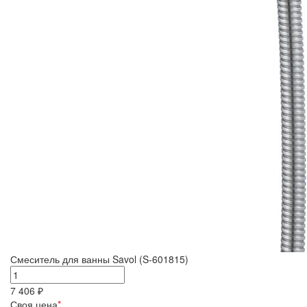
Смеситель для ванны Savol (S-601815)
7 406 ₽
Своя цена
*