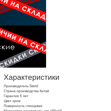
Характеристики
Производитель
Savol
Страна производства
Китай
Гарантия
5 лет
Цвет
хром
Поверхность
глянцевая
Межосевое расстояние, мм
150±10