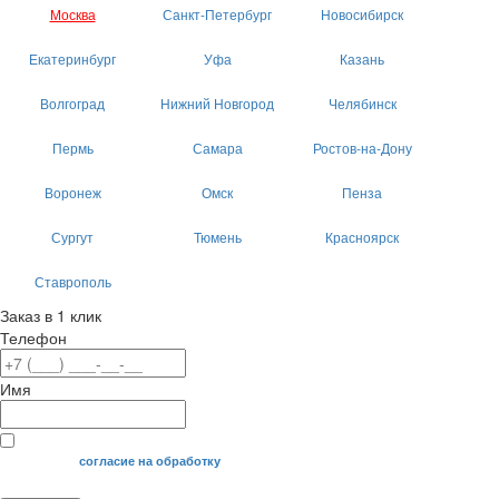
Москва
Санкт-Петербург
Новосибирск
Екатеринбург
Уфа
Казань
Волгоград
Нижний Новгород
Челябинск
Пермь
Самара
Ростов-на-Дону
Воронеж
Омск
Пенза
Сургут
Тюмень
Красноярск
Ставрополь
Заказ в 1 клик
Телефон
Имя
Я даю свое
согласие на обработку
моих персональных данных.