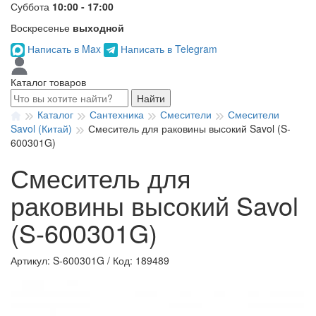
Суббота
10:00 - 17:00
Воскресенье
выходной
Написать в Max
Написать в Telegram
Каталог товаров
Найти
Каталог
Сантехника
Смесители
Смесители
Savol (Китай)
Смеситель для раковины высокий Savol (S-
600301G)
Смеситель для
раковины высокий Savol
(S-600301G)
Артикул: S-600301G
/
Код: 189489