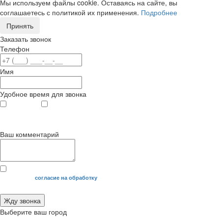
Мы используем файлы cookie. Оставаясь на сайте, вы
соглашаетесь с политикой их применения.
Подробнее
Принять
Заказать звонок
Телефон
Имя
Удобное время для звонка
с 9
до 12
с 12
до 20
00
00
00
00
Ваш комментарий
Я даю свое
согласие на обработку
моих персональных данных.
Жду звонка
Выберите ваш город