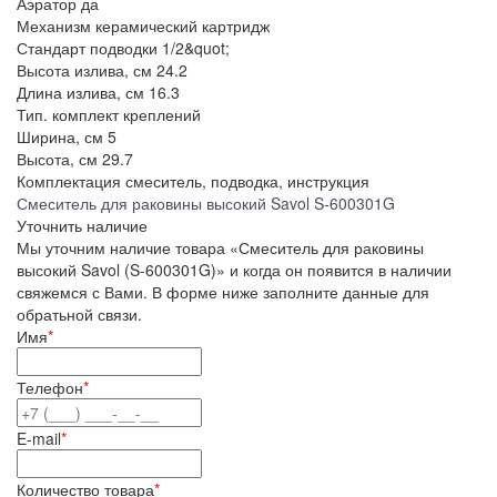
Аэратор
да
Механизм
керамический картридж
Стандарт подводки
1/2&quot;
Высота излива, см
24.2
Длина излива, см
16.3
Тип.
комплект креплений
Ширина, см
5
Высота, см
29.7
Комплектация
смеситель, подводка, инструкция
Смеситель для раковины высокий Savol S-600301G
Уточнить наличие
Мы уточним наличие товара «Смеситель для раковины
высокий Savol (S-600301G)» и когда он появится в наличии
свяжемся с Вами. В форме ниже заполните данные для
обратьной связи.
Имя
*
Телефон
*
E-mail
*
Количество товара
*