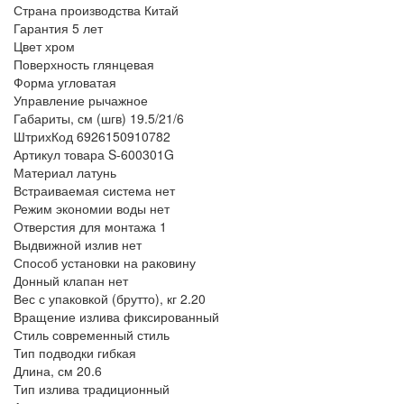
Страна производства
Китай
Гарантия
5 лет
Цвет
хром
Поверхность
глянцевая
Форма
угловатая
Управление
рычажное
Габариты, см (шгв)
19.5/21/6
ШтрихКод
6926150910782
Артикул товара
S-600301G
Материал
латунь
Встраиваемая система
нет
Режим экономии воды
нет
Отверстия для монтажа
1
Выдвижной излив
нет
Способ установки
на раковину
Донный клапан
нет
Вес с упаковкой (брутто), кг
2.20
Вращение излива
фиксированный
Стиль
современный стиль
Тип подводки
гибкая
Длина, см
20.6
Тип излива
традиционный