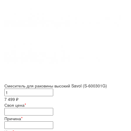
Смеситель для раковины высокий Savol (S-600301G)
7 499 ₽
Своя цена
*
Причина
*