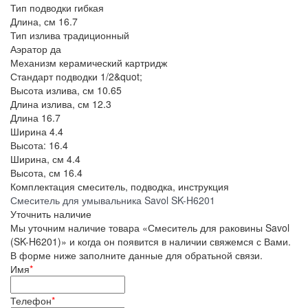
Тип подводки
гибкая
Длина, см
16.7
Тип излива
традиционный
Аэратор
да
Механизм
керамический картридж
Стандарт подводки
1/2&quot;
Высота излива, см
10.65
Длина излива, см
12.3
Длина
16.7
Ширина
4.4
Высота:
16.4
Ширина, см
4.4
Высота, см
16.4
Комплектация
смеситель, подводка, инструкция
Смеситель для умывальника Savol SK-H6201
Уточнить наличие
Мы уточним наличие товара «Смеситель для раковины Savol
(SK-H6201)» и когда он появится в наличии свяжемся с Вами.
В форме ниже заполните данные для обратьной связи.
Имя
*
Телефон
*