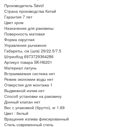
Производитель
Savol
Страна производства
Китай
Гарантия
7 лет
Цвет
хром
Назначение
для раковины
Поверхность
матовая
Форма
округлая
Управление
рычажное
Габариты, см (шгв)
29/22.5/7.5
ШтрихКод
6973729364286
Артикул товара
SK-H6201
Материал
латунь
Встраиваемая система
нет
Режим экономии воды
нет
Отверстия для монтажа
1
Выдвижной излив
нет
Способ установки
на раковину
Донный клапан
нет
Вес с упаковкой (брутто), кг
1.69
Цвет :
белый
Вращение излива
фиксированный
Стиль
современный стиль