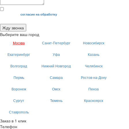
Я даю свое
согласие на обработку
моих персональных данных.
Жду звонка
Выберите ваш город
Москва
Санкт-Петербург
Новосибирск
Екатеринбург
Уфа
Казань
Волгоград
Нижний Новгород
Челябинск
Пермь
Самара
Ростов-на-Дону
Воронеж
Омск
Пенза
Сургут
Тюмень
Красноярск
Ставрополь
Заказ в 1 клик
Телефон