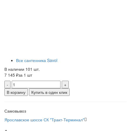
Все сантехника Savol
В наличии 101 шт.
7 145 ₽
за 1 шт
-
+
В корзину
Купить в один клик
Самовывоз
Ярославское шоссе СК "Тракт-Терминал"