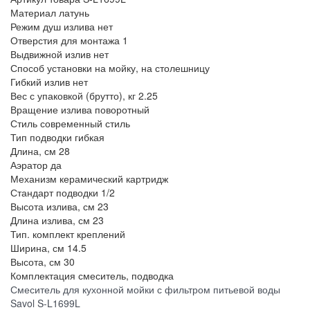
Материал
латунь
Режим душ излива
нет
Отверстия для монтажа
1
Выдвижной излив
нет
Способ установки
на мойку, на столешницу
Гибкий излив
нет
Вес с упаковкой (брутто), кг
2.25
Вращение излива
поворотный
Стиль
современный стиль
Тип подводки
гибкая
Длина, см
28
Аэратор
да
Механизм
керамический картридж
Стандарт подводки
1/2
Высота излива, см
23
Длина излива, см
23
Тип.
комплект креплений
Ширина, см
14.5
Высота, см
30
Комплектация
смеситель, подводка
Смеситель для кухонной мойки с фильтром питьевой воды
Savol S-L1699L