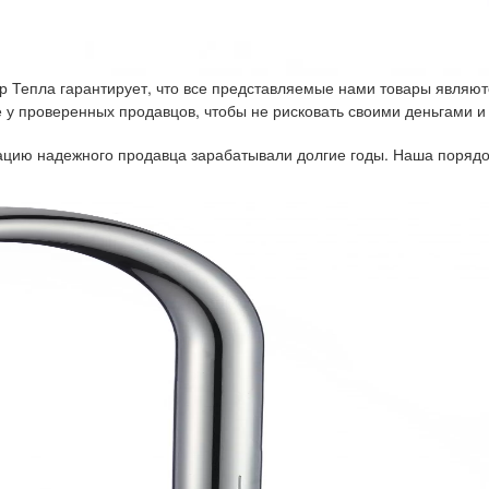
р Тепла гарантирует, что все представляемые нами товары являют
у проверенных продавцов, чтобы не рисковать своими деньгами и
тацию надежного продавца зарабатывали долгие годы. Наша порядо