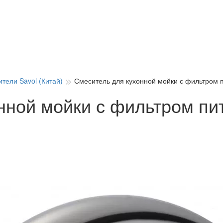
тели Savol (Китай)
Смеситель для кухонной мойки с фильтром п
нной мойки с фильтром пи