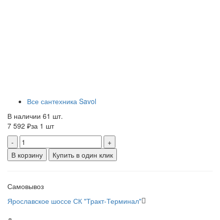
Все сантехника Savol
В наличии 61 шт.
7 592 ₽
за 1 шт
-
+
В корзину
Купить в один клик
Самовывоз
Ярославское шоссе СК "Тракт-Терминал"