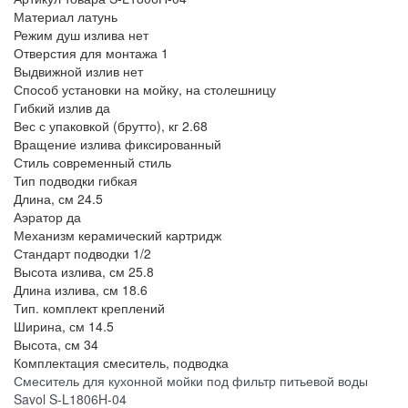
Материал
латунь
Режим душ излива
нет
Отверстия для монтажа
1
Выдвижной излив
нет
Способ установки
на мойку, на столешницу
Гибкий излив
да
Вес с упаковкой (брутто), кг
2.68
Вращение излива
фиксированный
Стиль
современный стиль
Тип подводки
гибкая
Длина, см
24.5
Аэратор
да
Механизм
керамический картридж
Стандарт подводки
1/2
Высота излива, см
25.8
Длина излива, см
18.6
Тип.
комплект креплений
Ширина, см
14.5
Высота, см
34
Комплектация
смеситель, подводка
Смеситель для кухонной мойки под фильтр питьевой воды
Savol S-L1806H-04