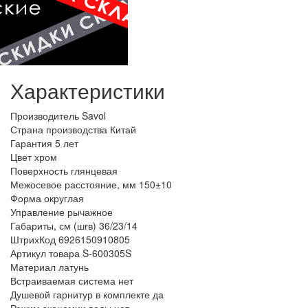
Характеристики
Производитель
Savol
Страна производства
Китай
Гарантия
5 лет
Цвет
хром
Поверхность
глянцевая
Межосевое расстояние, мм
150±10
Форма
округлая
Управление
рычажное
Габариты, см (шгв)
36/23/14
ШтрихКод
6926150910805
Артикул товара
S-600305S
Материал
латунь
Встраиваемая система
нет
Душевой гарнитур в комплекте
да