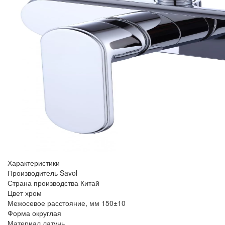
Характеристики
Производитель
Savol
Страна производства
Китай
Цвет
хром
Межосевое расстояние, мм
150±10
Форма
округлая
Материал
латунь