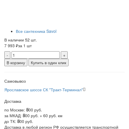
Все сантехника Savol
В наличии 52 шт.
7 993 ₽
за 1 шт
-
+
В корзину
Купить в один клик
Самовывоз
Ярославское шоссе СК "Тракт-Терминал"
Доставка
по Москве:
800 руб.
за МКАД:
800 руб. + 60 руб. км
до ТК:
800 руб.
Доставка в любой регион РФ осуществляется транспортной