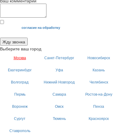
Ваш комментарий
Я даю свое
согласие на обработку
моих персональных данных.
Жду звонка
Выберите ваш город
Москва
Санкт-Петербург
Новосибирск
Екатеринбург
Уфа
Казань
Волгоград
Нижний Новгород
Челябинск
Пермь
Самара
Ростов-на-Дону
Воронеж
Омск
Пенза
Сургут
Тюмень
Красноярск
Ставрополь