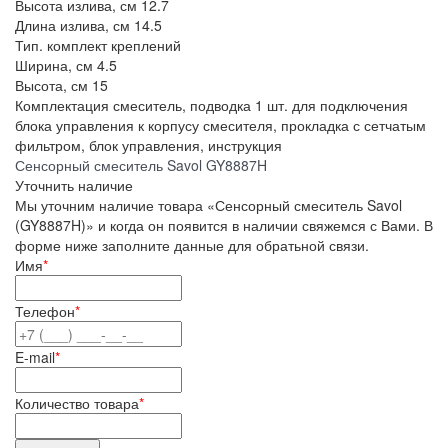
Высота излива, см
12.7
Длина излива, см
14.5
Тип.
комплект креплений
Ширина, см
4.5
Высота, см
15
Комплектация
смеситель, подводка 1 шт. для подключения
блока управления к корпусу смесителя, прокладка с сетчатым
фильтром, блок управления, инструкция
Сенсорный смеситель Savol GY8887H
Уточнить наличие
Мы уточним наличие товара «Сенсорный смеситель Savol
(GY8887H)» и когда он появится в наличии свяжемся с Вами. В
форме ниже заполните данные для обратьной связи.
Имя
*
Телефон
*
E-mail
*
Количество товара
*