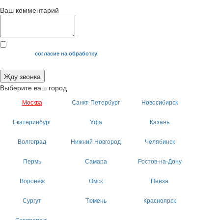
Ваш комментарий
Я даю свое
согласие на обработку
моих персональных данных.
Жду звонка
Выберите ваш город
Москва
Санкт-Петербург
Новосибирск
Екатеринбург
Уфа
Казань
Волгоград
Нижний Новгород
Челябинск
Пермь
Самара
Ростов-на-Дону
Воронеж
Омск
Пенза
Сургут
Тюмень
Красноярск
Ставрополь