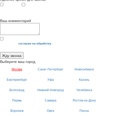
с 9
до 12
с 12
до 20
00
00
00
00
Ваш комментарий
Я даю свое
согласие на обработку
моих персональных данных.
Жду звонка
Выберите ваш город
Москва
Санкт-Петербург
Новосибирск
Екатеринбург
Уфа
Казань
Волгоград
Нижний Новгород
Челябинск
Пермь
Самара
Ростов-на-Дону
Воронеж
Омск
Пенза