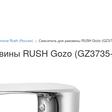
тели Rush (Россия)
Смеситель для раковины RUSH Gozo (GZ37
овины RUSH Gozo (GZ3735-