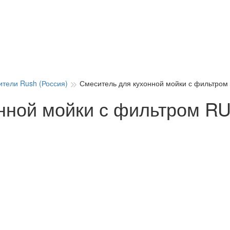
тели Rush (Россия)
Смеситель для кухонной мойки с фильтром
нной мойки с фильтром R