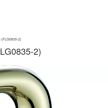
s (FLG0835-2)
FLG0835-2)