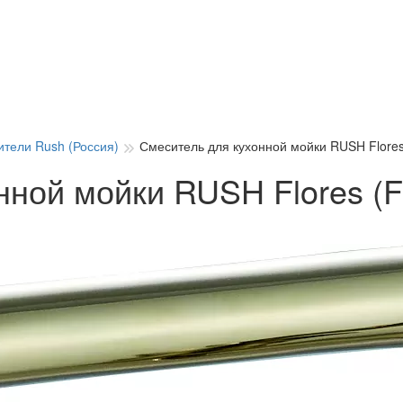
тели Rush (Россия)
Смеситель для кухонной мойки RUSH Flore
нной мойки RUSH Flores (