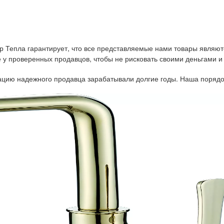
р Тепла гарантирует, что все представляемые нами товары являют
у проверенных продавцов, чтобы не рисковать своими деньгами и
тацию надежного продавца зарабатывали долгие годы. Наша порядо