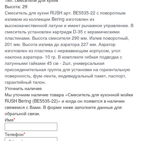
Тип.
смесители для кухни
Высота:
29
Смеситель для кухни RUSH арт. BE5535-22 с поворотным
изливом из коллекции Bering изготовлен из
высококачественной латуни и имеет рычажное управление. В
смеситель установлен картридж D-35 с керамическими
пластинами. Высота смесителя 290 мм. Излив поворотный,
201 мм. Высота излива до аэратора 227 мм. Аэратор
изготовлен из пластика с нержавеющим корпусом, угол
наклона аэратора- 10 гр. В комплекте гибкая подводка с
латунными гайками 45 см - 2шт, универсальная
присоединительная группа для установки на горизнтальную
поверхность, фум-лента, индивидуальный пакет, паспорт,
гарантийный талон.
Уточнить наличие
Мы уточним наличие товара «Смеситель для кухонной мойки
RUSH Bering (BE5535-22)» и когда он появится в наличии
свяжемся с Вами. В форме ниже заполните данные для
обратьной связи.
Имя
*
Телефон
*