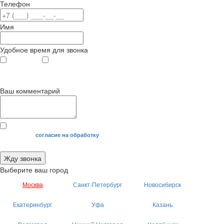
Телефон
Имя
Удобное время для звонка
с 9
до 12
с 12
до 20
00
00
00
00
Ваш комментарий
Я даю свое
согласие на обработку
моих персональных данных.
Жду звонка
Выберите ваш город
Москва
Санкт-Петербург
Новосибирск
Екатеринбург
Уфа
Казань