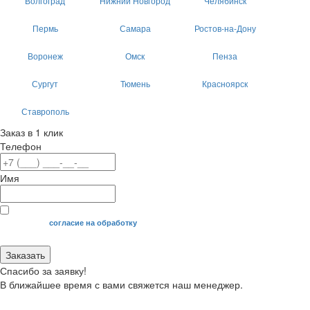
Волгоград
Нижний Новгород
Челябинск
Пермь
Самара
Ростов-на-Дону
Воронеж
Омск
Пенза
Сургут
Тюмень
Красноярск
Ставрополь
Заказ в 1 клик
Телефон
Имя
Я даю свое
согласие на обработку
моих персональных данных.
Заказать
Спасибо за заявку!
В ближайшее время с вами свяжется наш менеджер.