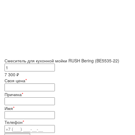
Смеситель для кухонной мойки RUSH Bering (BE5535-22)
7 300 ₽
Своя цена
*
Причина
*
Имя
*
Телефон
*