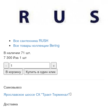
Все сантехника RUSH
Все товары коллекции Bering
В наличии 71 шт.
7 300 ₽
за 1 шт
-
+
В корзину
Купить в один клик
Самовывоз
Ярославское шоссе СК "Тракт-Терминал"
Доставка