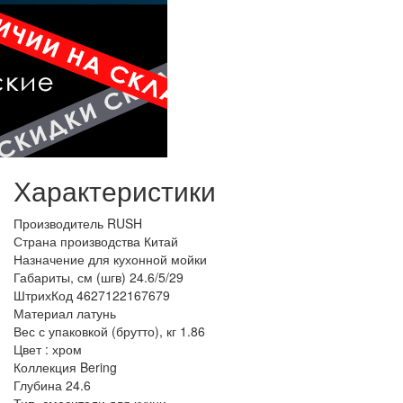
Характеристики
Производитель
RUSH
Страна производства
Китай
Назначение
для кухонной мойки
Габариты, см (шгв)
24.6/5/29
ШтрихКод
4627122167679
Материал
латунь
Вес с упаковкой (брутто), кг
1.86
Цвет :
хром
Коллекция
Bering
Глубина
24.6