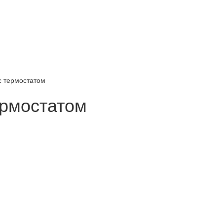
 с термостатом
ермостатом