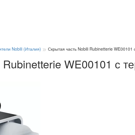
тели Nobili (Италия)
Скрытая часть Nobili Rubinetterie WE00101
i Rubinetterie WE00101 с т