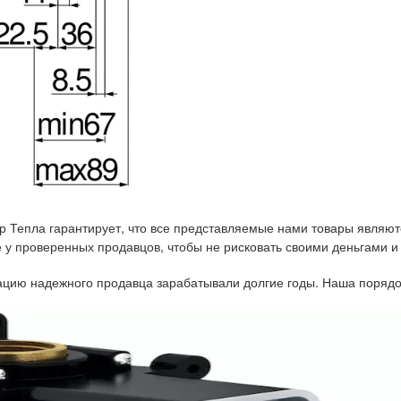
р Тепла гарантирует, что все представляемые нами товары являют
у проверенных продавцов, чтобы не рисковать своими деньгами и
тацию надежного продавца зарабатывали долгие годы. Наша порядо