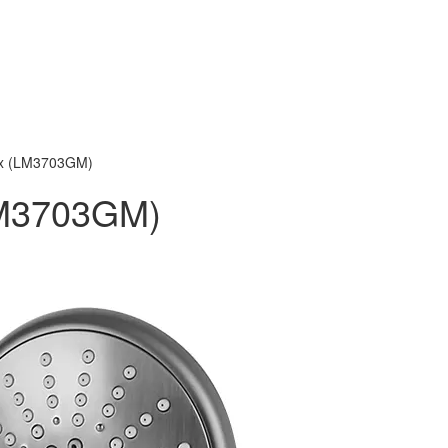
nx (LM3703GM)
LM3703GM)