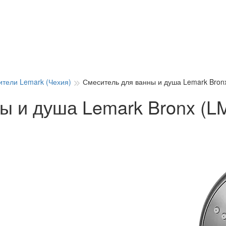
тели Lemark (Чехия)
Смеситель для ванны и душа Lemark Bro
ы и душа Lemark Bronx (