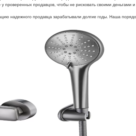
у проверенных продавцов, чтобы не рисковать своими деньгами и
тацию надежного продавца зарабатывали долгие годы. Наша порядо