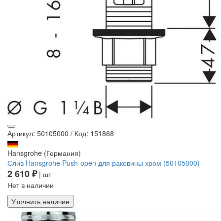
Артикул: 50105000
/
Код: 151868
Hansgrohe (Германия)
Слив Hansgrohe Push-open для раковины хром (50105000)
2 610 ₽
| шт
Нет в наличии
Уточнить наличие