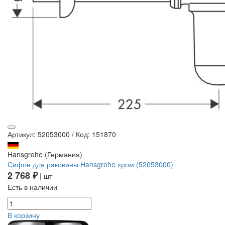
Артикул: 52053000
/
Код: 151870
Hansgrohe (Германия)
Сифон для раковины Hansgrohe хром (52053000)
2 768 ₽
| шт
Есть в наличии
В корзину