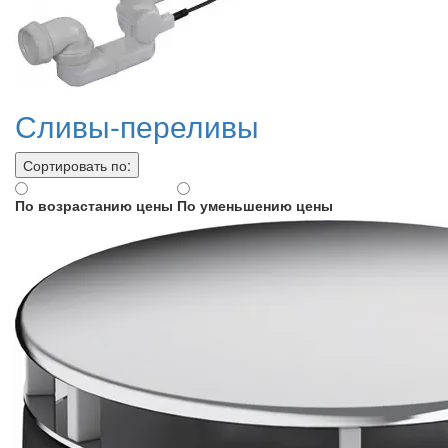
Сливы-переливы
Сортировать по:
По возрастанию цены
По уменьшению цены