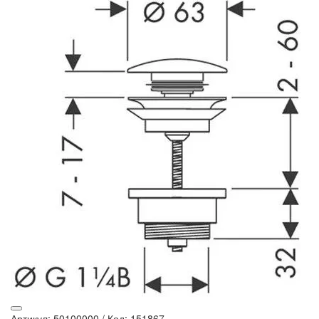
Артикул: 50100000
/
Код: 151867