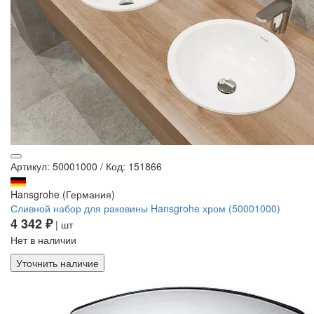
Артикул: 50001000
/
Код: 151866
Hansgrohe (Германия)
Сливной набор для раковины Hansgrohe хром (50001000)
4 342 ₽
| шт
Нет в наличии
Уточнить наличие