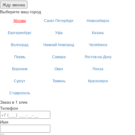
Жду звонка
Выберите ваш город
Москва
Санкт-Петербург
Новосибирск
Екатеринбург
Уфа
Казань
Волгоград
Нижний Новгород
Челябинск
Пермь
Самара
Ростов-на-Дону
Воронеж
Омск
Пенза
Сургут
Тюмень
Красноярск
Ставрополь
Заказ в 1 клик
Телефон
Имя