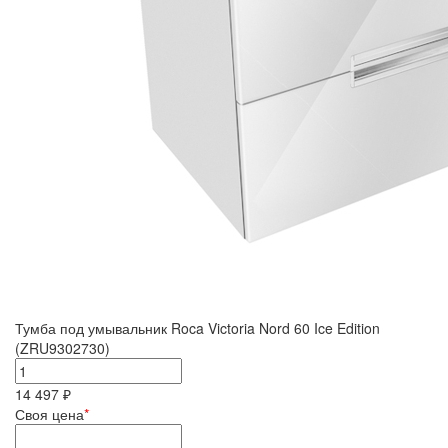
Тумба под умывальник Roca Victoria Nord 60 Ice Edition
(ZRU9302730)
14 497 ₽
Своя цена
*