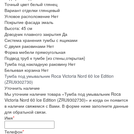
Точный цвет
белый глянец
Вариант отделки
глянцевый
Угловое расположение
Нет
Покрытие фасада
эмаль
Высота:
45 см
Доводчик плавного закрытия
Да
Система хранения тумбы
с ящиками
С двумя раковинами
Нет
Форма мебели
прямоугольная
Подвод труб к тумбе
{из стены,открытая}
Тумба под накладную раковину
Нет
Бельевая корзина
Нет
Тумба под умывальник Roca Victoria Nord 60 Ice Edition
(ZRU9302730)
Уточнить наличие
Мы уточним наличие товара «Тумба под умывальник Roca
Victoria Nord 60 Ice Edition (ZRU9302730)» и когда он появится
в наличии свяжемся с Вами. В форме ниже заполните данные
для обратьной связи.
Имя
*
Телефон
*