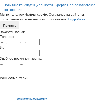
Политика конфиденциальности
Оферта
Пользовательское
соглашение
Мы используем файлы cookie. Оставаясь на сайте, вы
соглашаетесь с политикой их применения.
Подробнее
Принять
Заказать звонок
Телефон
Имя
Удобное время для звонка
с 9
до 12
с 12
до 20
00
00
00
00
Ваш комментарий
Я даю свое
согласие на обработку
моих персональных данных.