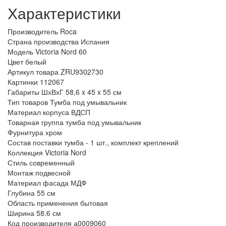
Характеристики
Производитель
Roca
Страна производства
Испания
Модель
Victoria Nord 60
Цвет
белый
Артикул товара
ZRU9302730
Картинки
112067
Габариты ШхВхГ
58,6 x 45 x 55 см
Тип товаров
Тумба под умывальник
Материал корпуса
ВДСП
Товарная группа
тумба под умывальник
Фурнитура
хром
Состав поставки
тумба - 1 шт., комплект креплений
Коллекция
Victoria Nord
Стиль
современный
Монтаж
подвесной
Материал фасада
МДФ
Глубина
55 см
Область применения
бытовая
Ширина
58.6 см
Код производителя
а0009060