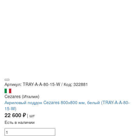
Артикул: TRAY-A-A-80-15-W
/
Код: 322881
Cezares (Италия)
Акриловый поддон Cezares 800х800 мм, белый (TRAY-A-A-80-
15-W)
22 600 ₽
| шт
Есть в наличии