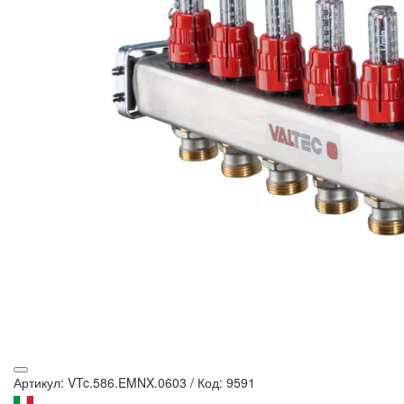
Артикул: VTc.586.EMNX.0603
/
Код: 9591