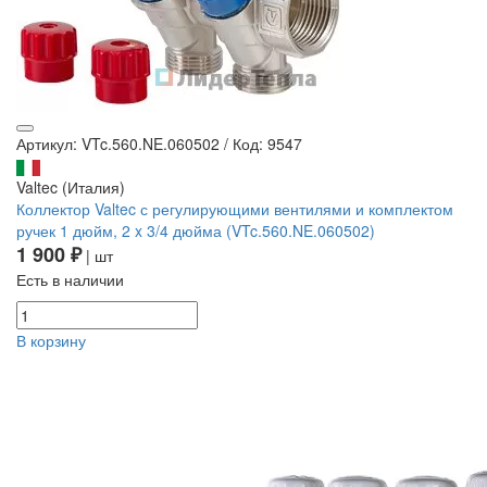
Артикул: VTc.560.NE.060502
/
Код: 9547
Valtec (Италия)
Коллектор Valtec с регулирующими вентилями и комплектом
ручек 1 дюйм, 2 x 3/4 дюйма (VTc.560.NE.060502)
1 900 ₽
| шт
Есть в наличии
В корзину