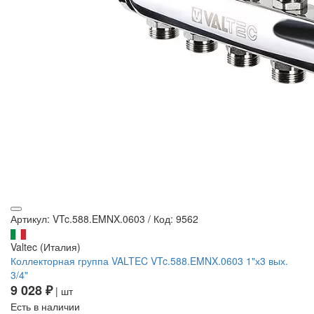
Артикул: VTc.588.EMNX.0603
/
Код: 9562
Valtec (Италия)
Коллекторная группа VALTEC VTc.588.EMNX.0603 1"х3 вых.
3/4"
9 028 ₽
| шт
Есть в наличии