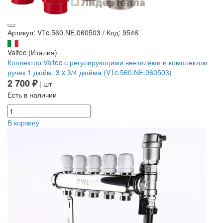
Артикул: VTc.560.NE.060503
/
Код: 9546
Valtec (Италия)
Коллектор Valtec с регулирующими вентилями и комплектом
ручек 1 дюйм, 3 x 3/4 дюйма (VTc.560.NE.060503)
2 700 ₽
| шт
Есть в наличии
В корзину