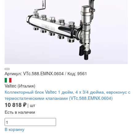
Артикул: VTc.588.EMNX.0604
/
Код: 9561
Valtec (Италия)
Коллекторный блок Valtec 1 дюйм, 4 x 3/4 дюйма, евроконус с
термостатическими клапанами (VTc.588.EMNX.0604)
10 818 ₽
| шт
Есть в наличии
В корзину