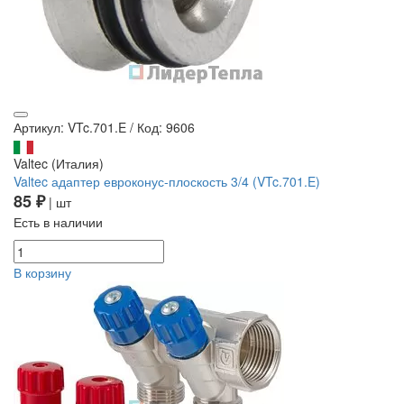
Артикул: VTc.701.E
/
Код: 9606
Valtec (Италия)
Valtec адаптер евроконус-плоскость 3/4 (VTc.701.E)
85 ₽
| шт
Есть в наличии
В корзину