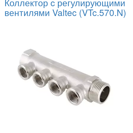
Коллектор c регулирующими
вентилями Valtec (VTc.570.N)