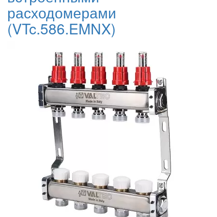
расходомерами
(VTc.586.EMNX)