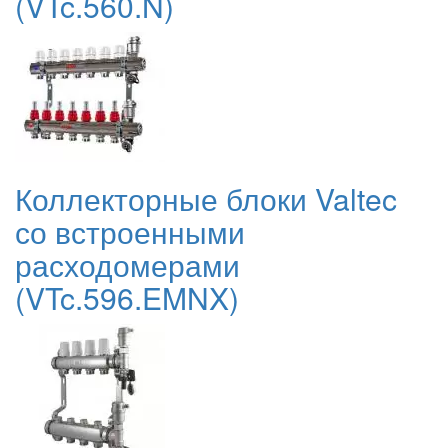
(VTc.560.N)
Коллекторные блоки Valtec
со встроенными
расходомерами
(VTc.596.EMNX)