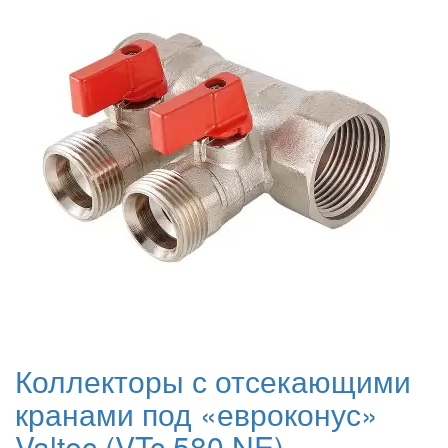
Коллекторы с отсекающими
кранами под «евроконус»
Valtec (VTc.580.NE)