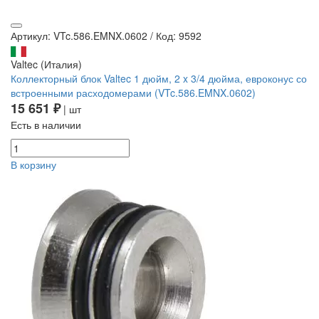
Артикул: VTc.586.EMNX.0602
/
Код: 9592
Valtec (Италия)
Коллекторный блок Valtec 1 дюйм, 2 x 3/4 дюйма, евроконус со
встроенными расходомерами (VTc.586.EMNX.0602)
15 651 ₽
| шт
Есть в наличии
В корзину