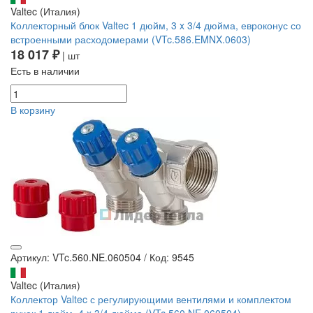
Valtec (Италия)
Коллекторный блок Valtec 1 дюйм, 3 x 3/4 дюйма, евроконус со
встроенными расходомерами (VTc.586.EMNX.0603)
18 017 ₽
| шт
Есть в наличии
В корзину
Артикул: VTc.560.NE.060504
/
Код: 9545
Valtec (Италия)
Коллектор Valtec с регулирующими вентилями и комплектом