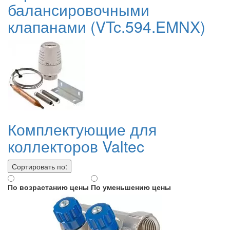
балансировочными
клапанами (VTc.594.EMNX)
Комплектующие для
коллекторов Valtec
Сортировать по:
По возрастанию цены
По уменьшению цены