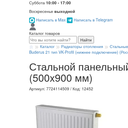
Суббота
10:00 - 17:00
Воскресенье
выходной
Написать в Max
Написать в Telegram
Каталог товаров
Найти
Каталог
Радиаторы отопления
Стальные
Buderus 21 тип VK-Profil (нижнее подключение) (Рос
Стальной панельный 
(500x900 мм)
Артикул: 7724114509
/
Код: 12452