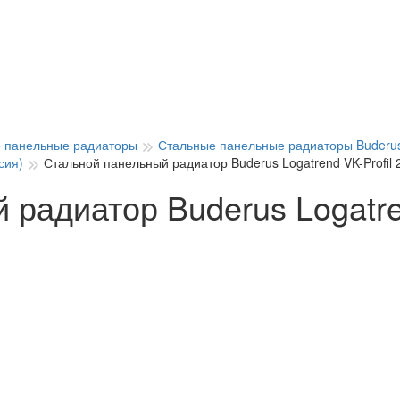
 панельные радиаторы
Стальные панельные радиаторы Buderus
сия)
Стальной панельный радиатор Buderus Logatrend VK-Profil 
радиатор Buderus Logatren