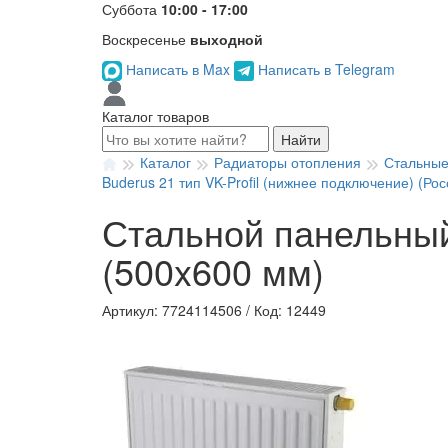
Суббота
10:00 - 17:00
Воскресенье
выходной
Написать в Max
Написать в Telegram
Каталог товаров
Найти
Каталог
Радиаторы отопления
Стальные
Buderus 21 тип VK-Profil (нижнее подключение) (Рос
Стальной панельный 
(500x600 мм)
Артикул: 7724114506
/
Код: 12449