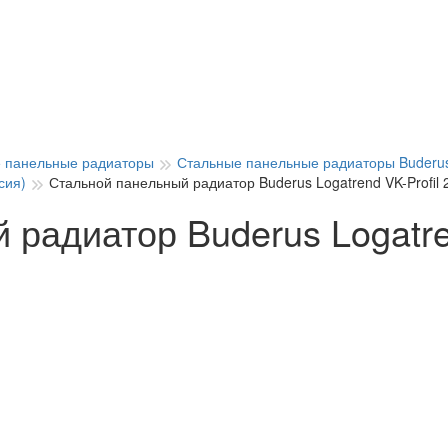
 панельные радиаторы
Стальные панельные радиаторы Buderus
сия)
Стальной панельный радиатор Buderus Logatrend VK-Profil 
радиатор Buderus Logatren