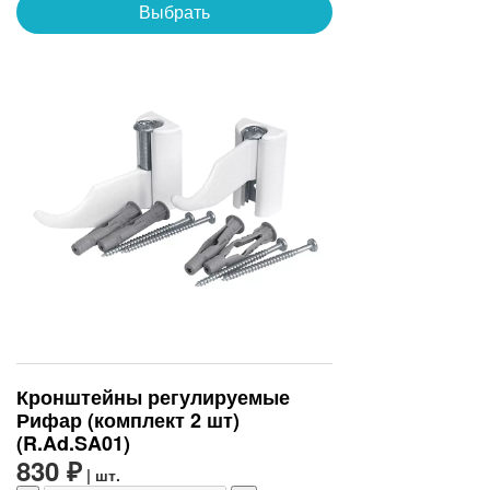
Выбрать
Кронштейны регулируемые
Рифар (комплект 2 шт)
(R.Ad.SA01)
830 ₽
| шт.