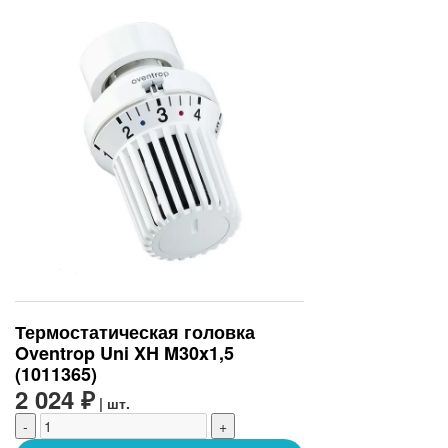
Термостатическая головка
Oventrop Uni XH M30x1,5
(1011365)
2 024 ₽
| шт.
-
+