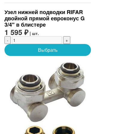
Узел нижней подводки RIFAR
двойной прямой евроконус G
3/4" в блистере
1 595 ₽
| шт.
-
+
Выбрать