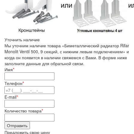
Уточнить наличие
Мы уточним наличие товара «Биметаллический радиатор Rifar
Monolit Ventil 500, 9 секций, с нижним левым подключением» и
когда он появится в наличии свяжемся с Вами. В форме ниже
заполните данные для обратьной связи.
Имя
*
Телефон
*
E-mail
*
Количество товара
*
Предложить свою цену