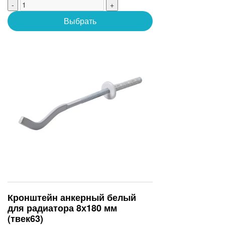
-
+
Выбрать
Кронштейн анкерный белый
для радиатора 8х180 мм
(твек63)