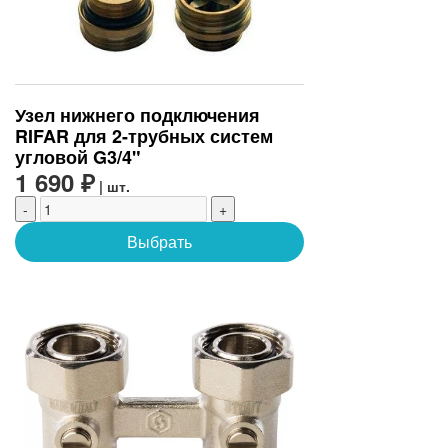
Узел нижнего подключения
RIFAR для 2-трубных систем
угловой G3/4"
1 690 ₽
| шт.
-
+
Выбрать