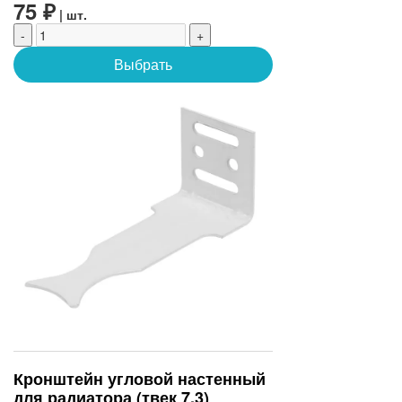
75 ₽
| шт.
-
+
Выбрать
Кронштейн угловой настенный
для радиатора (твек 7.3)