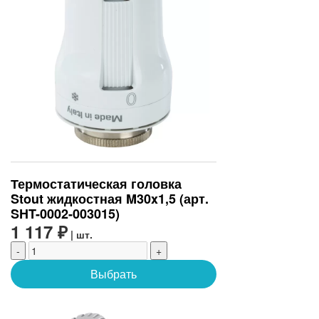
Термостатическая головка
Stout жидкостная M30x1,5 (арт.
SHT-0002-003015)
1 117 ₽
| шт.
-
+
Выбрать