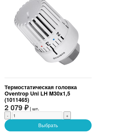
Термостатическая головка
Oventrop Uni LH M30x1,5
(1011465)
2 079 ₽
| шт.
-
+
Выбрать