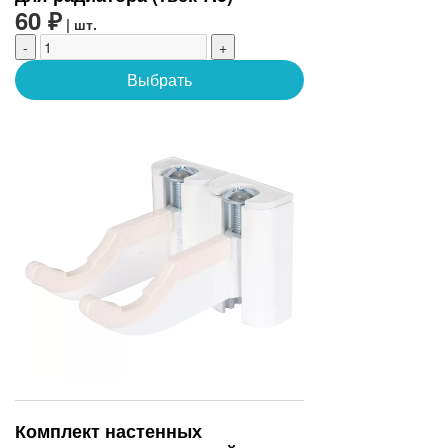
60 ₽
| шт.
-
+
Выбрать
Комплект настенных