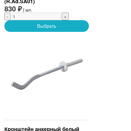
(R.Ad.SA01)
830 ₽
| шт.
-
+
Выбрать
Кронштейн анкерный белый