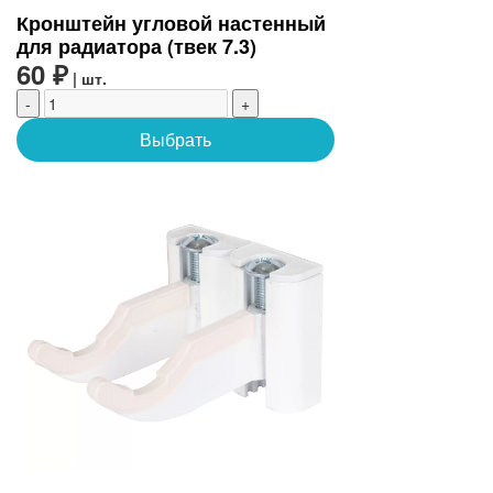
Кронштейн угловой настенный
для радиатора (твек 7.3)
60 ₽
| шт.
-
+
Выбрать