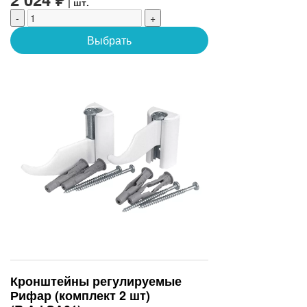
| шт.
-
+
Выбрать
Кронштейны регулируемые
Рифар (комплект 2 шт)