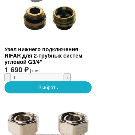
Узел нижнего подключения
RIFAR для 2-трубных систем
угловой G3/4"
1 690 ₽
| шт.
-
+
Выбрать