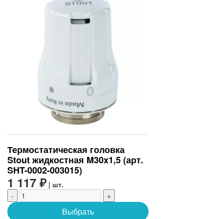
Термостатическая головка
Stout жидкостная M30x1,5 (арт.
SHT-0002-003015)
1 117 ₽
| шт.
-
+
Выбрать