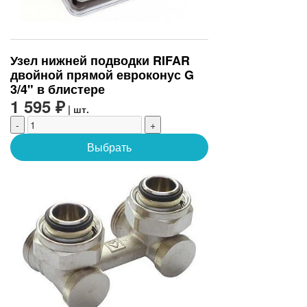
Узел нижней подводки RIFAR
двойной прямой евроконус G
3/4" в блистере
1 595 ₽
| шт.
-
+
Выбрать