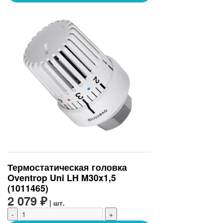
Термостатическая головка
Oventrop Uni LH M30x1,5
(1011465)
2 079 ₽
| шт.
-
+