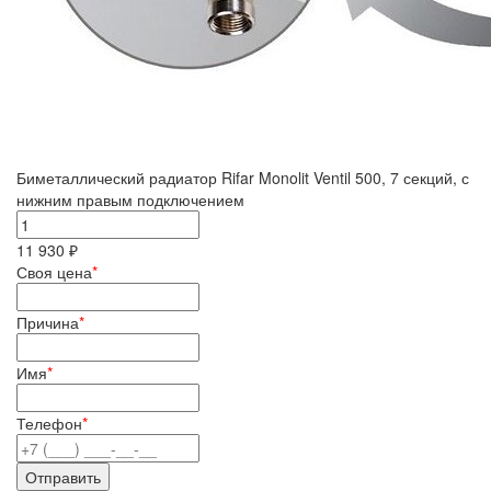
Биметаллический радиатор Rifar Monolit Ventil 500, 7 секций, с
нижним правым подключением
11 930 ₽
Своя цена
*
Причина
*
Имя
*
Телефон
*