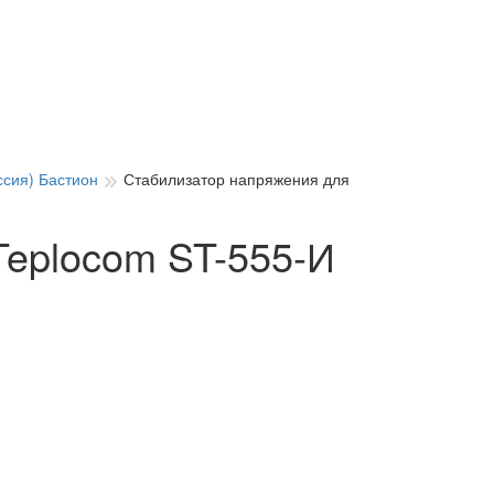
сия) Бастион
Стабилизатор напряжения для
Teplocom ST-555-И