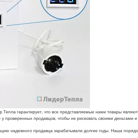
р Тепла гарантирует, что все представляемые нами товары являют
у проверенных продавцов, чтобы не рисковать своими деньгами и
тацию надежного продавца зарабатывали долгие годы. Наша порядо