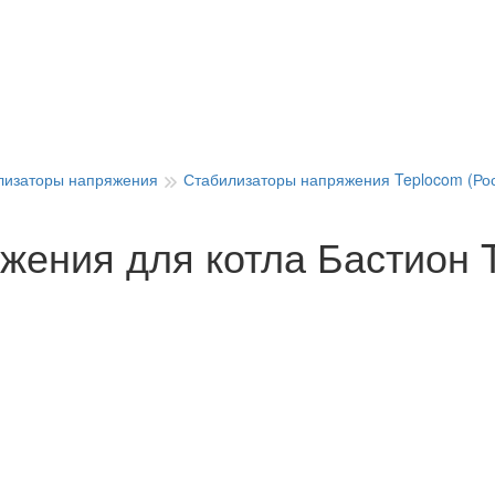
лизаторы напряжения
Стабилизаторы напряжения Teplocom (Рос
жения для котла Бастион 