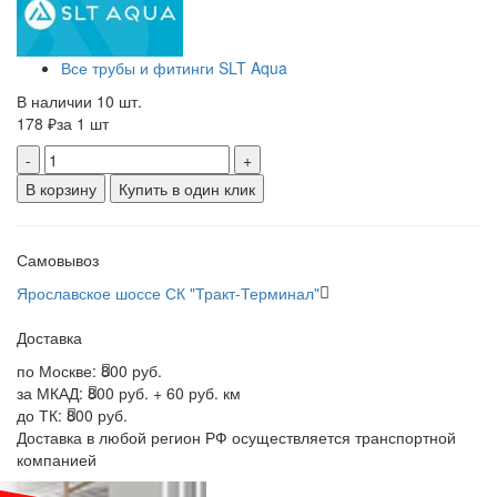
Все трубы и фитинги SLT Aqua
В наличии 10 шт.
178 ₽
за 1 шт
-
+
В корзину
Купить в один клик
Самовывоз
Ярославское шоссе СК "Тракт-Терминал"
Доставка
по Москве:
800 руб.
за МКАД:
800 руб. + 60 руб. км
до ТК:
800 руб.
Доставка в любой регион РФ осуществляется транспортной
компанией