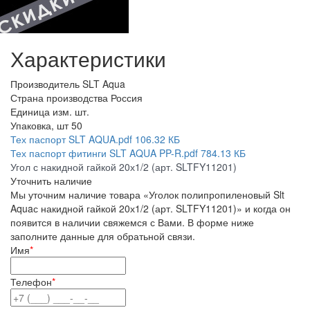
Характеристики
Производитель
SLT Aqua
Страна производства
Россия
Единица изм.
шт.
Упаковка, шт
50
Тех паспорт SLT AQUA.pdf
106.32 КБ
Тех паспорт фитинги SLT AQUA PP-R.pdf
784.13 КБ
Угол с накидной гайкой 20х1/2 (арт. SLTFY11201)
Уточнить наличие
Мы уточним наличие товара «Уголок полипропиленовый Slt
Aquaс накидной гайкой 20х1/2 (арт. SLTFY11201)» и когда он
появится в наличии свяжемся с Вами. В форме ниже
заполните данные для обратьной связи.
Имя
*
Телефон
*