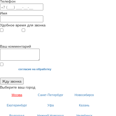
Телефон
Имя
Удобное время для звонка
с 9
до 12
с 12
до 20
00
00
00
00
Ваш комментарий
Я даю свое
согласие на обработку
моих персональных данных.
Жду звонка
Выберите ваш город
Москва
Санкт-Петербург
Новосибирск
Екатеринбург
Уфа
Казань
Волгоград
Нижний Новгород
Челябинск