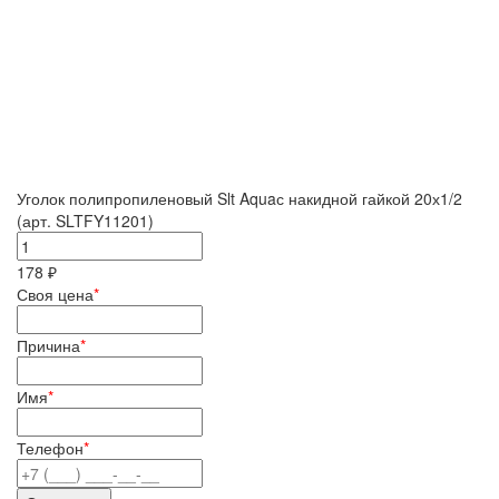
Уголок полипропиленовый Slt Aquaс накидной гайкой 20х1/2
(арт. SLTFY11201)
178 ₽
Своя цена
*
Причина
*
Имя
*
Телефон
*