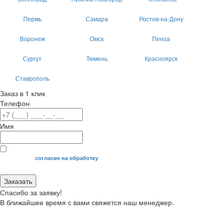
Пермь
Самара
Ростов-на-Дону
Воронеж
Омск
Пенза
Сургут
Тюмень
Красноярск
Ставрополь
Заказ в 1 клик
Телефон
Имя
Я даю свое
согласие на обработку
моих персональных данных.
Заказать
Спасибо за заявку!
В ближайшее время с вами свяжется наш менеджер.