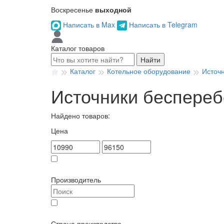
Воскресенье
выходной
Написать в Max
Написать в Telegram
Каталог товаров
Найти
Каталог
Котельное оборудование
Источ
Источники беспереб
Найдено товаров:
Цена
Товар в наличии
Производитель
Zota (
22
)
Страна производства