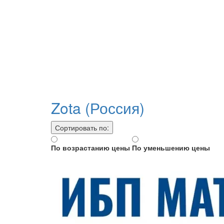
Zota (Россия)
Сортировать по:
По возрастанию цены
По уменьшению цены