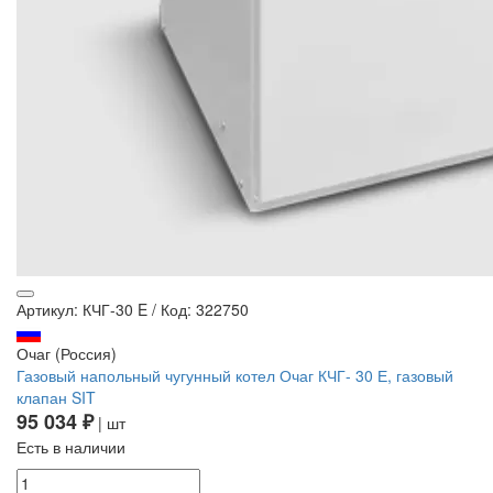
Артикул: КЧГ-30 E
/
Код: 322750
Очаг (Россия)
Газовый напольный чугунный котел Очаг КЧГ- 30 Е, газовый
клапан SIT
95 034 ₽
| шт
Есть в наличии