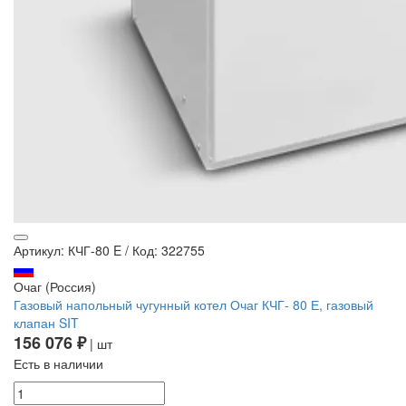
Артикул: КЧГ-80 E
/
Код: 322755
Очаг (Россия)
Газовый напольный чугунный котел Очаг КЧГ- 80 Е, газовый
клапан SIT
156 076 ₽
| шт
Есть в наличии