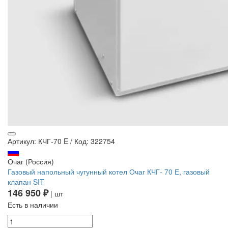
Артикул: КЧГ-70 E
/
Код: 322754
Очаг (Россия)
Газовый напольный чугунный котел Очаг КЧГ- 70 Е, газовый
клапан SIT
146 950 ₽
| шт
Есть в наличии