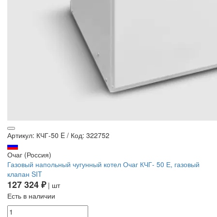
Артикул: КЧГ-50 E
/
Код: 322752
Очаг (Россия)
Газовый напольный чугунный котел Очаг КЧГ- 50 Е, газовый
клапан SIT
127 324 ₽
| шт
Есть в наличии