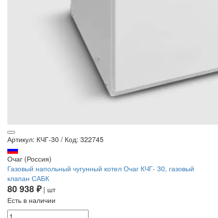
Артикул: КЧГ-30
/
Код: 322745
Очаг (Россия)
Газовый напольный чугунный котел Очаг КЧГ- 30, газовый
клапан САБК
80 938 ₽
| шт
Есть в наличии