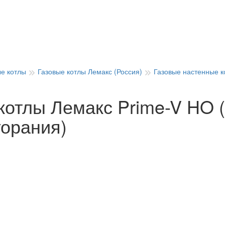
ые котлы
Газовые котлы Лемакс (Россия)
Газовые настенные к
котлы Лемакс Prime-V HO (
горания)