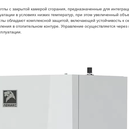
тлы с закрытой камерой сгорания, предназначенные для интеграци
атации в условиях низких температур, при этом увеличенный объ
отлы обладают комплексной защитой, включающей устойчивость к с
ения в отопительном контуре. Управление осуществляется через
сплуатации.