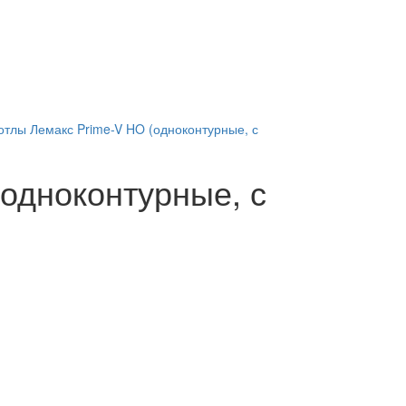
отлы Лемакс Prime-V HO (одноконтурные, с
одноконтурные, с