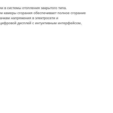
и в системы отопления закрытого типа.
ем камеры сгорания обеспечивает полное сгорание
качкам напряжения в электросети и
 цифровой дисплей с интуитивным интерфейсом,