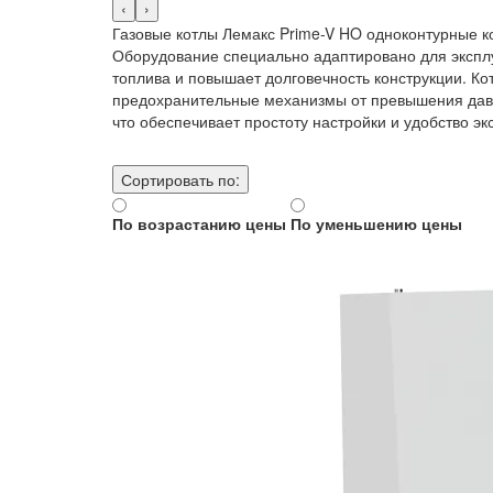
‹
›
Газовые котлы Лемакс Prime-V HO одноконтурные ко
Оборудование специально адаптировано для эксплу
топлива и повышает долговечность конструкции. К
предохранительные механизмы от превышения давл
что обеспечивает простоту настройки и удобство эк
Сортировать по:
По возрастанию цены
По уменьшению цены