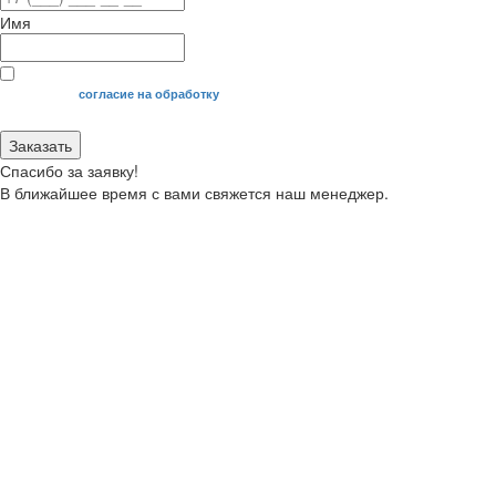
Имя
Я даю свое
согласие на обработку
моих персональных данных.
Заказать
Спасибо за заявку!
В ближайшее время с вами свяжется наш менеджер.