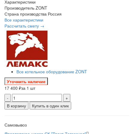
Характеристики
Производитель
ZONT
Страна производства
Россия
Все характеристики
Рассчитать смету →
Все котельное оборудование ZONT
Уточнить наличие
17 400 ₽
за 1 шт
-
+
В корзину
Купить в один клик
Самовывоз
Ярославское шоссе СК "Тракт-Терминал"