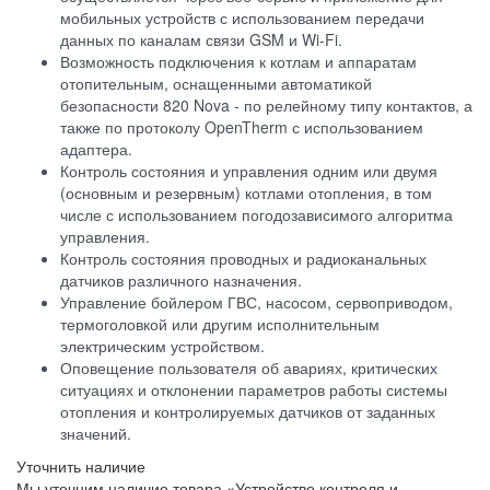
мобильных устройств с использованием передачи
данных по каналам связи GSM и Wi-Fi.
Возможность подключения к котлам и аппаратам
отопительным, оснащенными автоматикой
безопасности 820 Nova - по релейному типу контактов, а
также по протоколу OpenTherm с использованием
адаптера.
Контроль состояния и управления одним или двумя
(основным и резервным) котлами отопления, в том
числе с использованием погодозависимого алгоритма
управления.
Контроль состояния проводных и радиоканальных
датчиков различного назначения.
Управление бойлером ГВС, насосом, сервоприводом,
термоголовкой или другим исполнительным
электрическим устройством.
Оповещение пользователя об авариях, критических
ситуациях и отклонении параметров работы системы
отопления и контролируемых датчиков от заданных
значений.
Уточнить наличие
Мы уточним наличие товара «Устройство контроля и