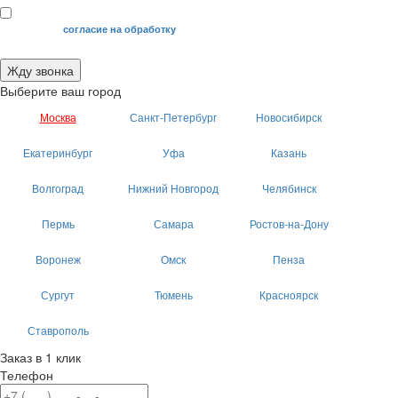
Я даю свое
согласие на обработку
моих персональных данных.
Жду звонка
Выберите ваш город
Москва
Санкт-Петербург
Новосибирск
Екатеринбург
Уфа
Казань
Волгоград
Нижний Новгород
Челябинск
Пермь
Самара
Ростов-на-Дону
Воронеж
Омск
Пенза
Сургут
Тюмень
Красноярск
Ставрополь
Заказ в 1 клик
Телефон