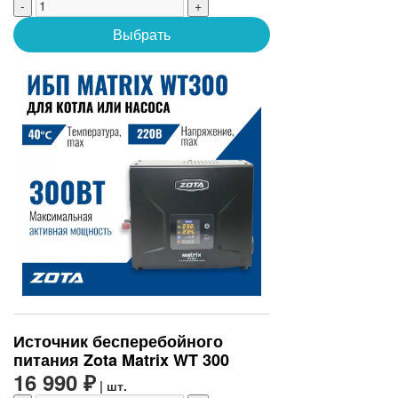
-
+
Выбрать
Источник бесперебойного
питания Zota Matrix WT 300
16 990 ₽
| шт.