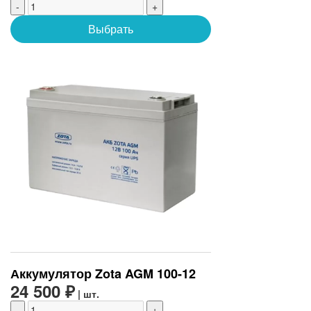
-
+
Выбрать
Аккумулятор Zota AGM 100-12
24 500 ₽
| шт.
-
+