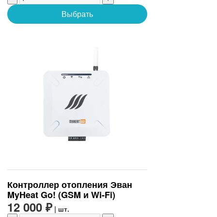
Выбрать
Контроллер отопления Эван
MyHeat Go! (GSM и Wi-Fi)
12 000 ₽
| шт.