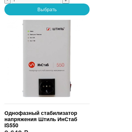
Выбрать
Однофазный стабилизатор
напряжения Штиль ИнСтаб
IS550