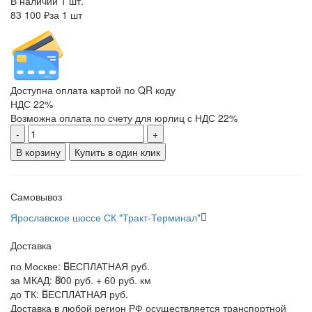
В наличии 1 шт.
83 100 ₽
за 1 шт
Доступна оплата картой по QR коду
НДС 22%
Возможна оплата по счету для юрлиц с НДС 22%
-
+
В корзину
Купить в один клик
Самовывоз
Ярославское шоссе СК "Тракт-Терминал"
Доставка
по Москве:
БЕСПЛАТНАЯ руб.
за МКАД:
800 руб. + 60 руб. км
до ТК:
БЕСПЛАТНАЯ руб.
Доставка в любой регион РФ осуществляется транспортной