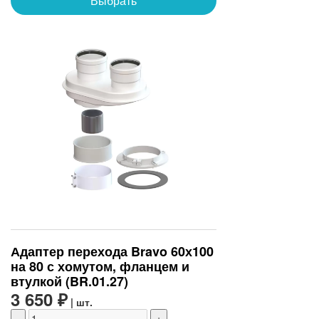
Выбрать
Адаптер перехода Bravo 60х100
на 80 с хомутом, фланцем и
втулкой (BR.01.27)
3 650 ₽
| шт.
-
+