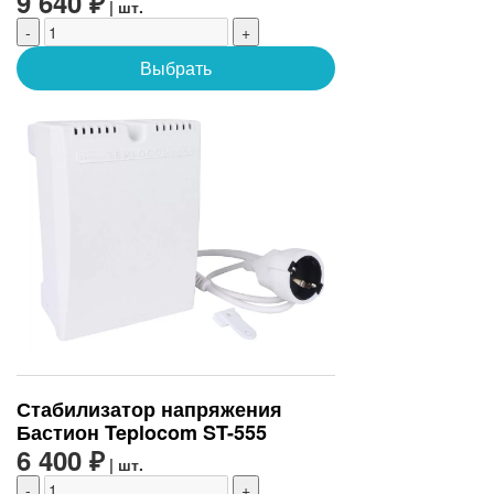
9 640 ₽
| шт.
-
+
Выбрать
Стабилизатор напряжения
Бастион Teplocom ST-555
6 400 ₽
| шт.
-
+