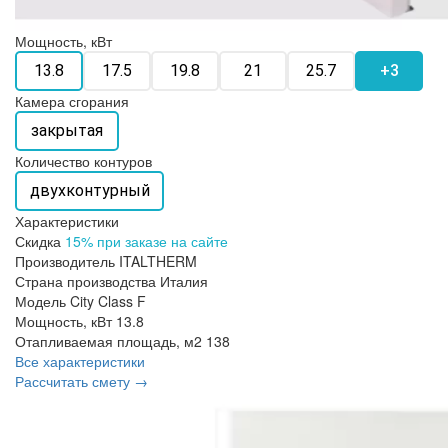
Мощность, кВт
13.8
17.5
19.8
21
25.7
+3
Камера сгорания
закрытая
Количество контуров
двухконтурный
Характеристики
Скидка
15% при заказе на сайте
Производитель
ITALTHERM
Страна производства
Италия
Модель
City Class F
Мощность, кВт
13.8
Отапливаемая площадь, м2
138
Все характеристики
Рассчитать смету →