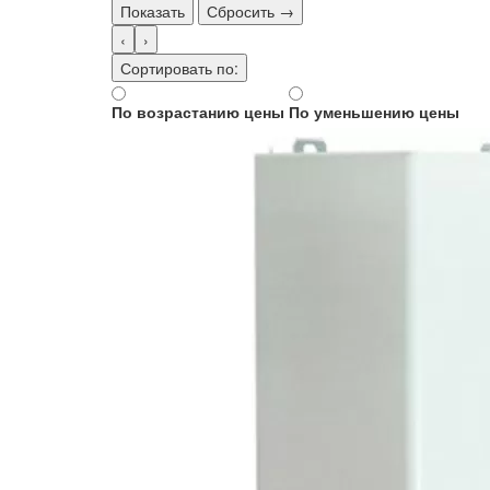
Показать
Сбросить →
‹
›
Сортировать по:
По возрастанию цены
По уменьшению цены