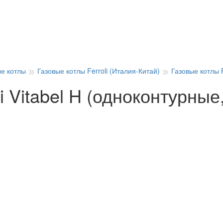
ые котлы
Газовые котлы Ferroli (Италия-Китай)
Газовые котлы F
i Vitabel H (одноконтурные