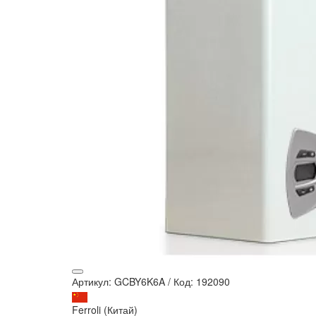
Артикул: GCBY6K6A
/
Код: 192090
Ferroli (Китай)