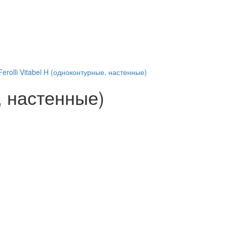
erolli Vitabel H (одноконтурные, настенные)
, настенные)