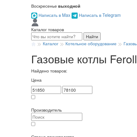
Воскресенье
выходной
Написать в Max
Написать в Telegram
Каталог товаров
Найти
Каталог
Котельное оборудование
Газов
Газовые котлы Feroll
Найдено товаров:
Цена
Товар в наличии
Производитель
Ferroli (
3
)
Страна производства