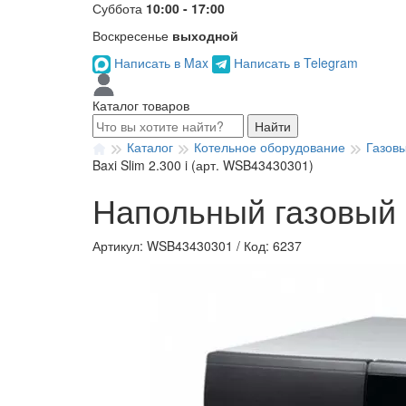
Суббота
10:00 - 17:00
Воскресенье
выходной
Написать в Max
Написать в Telegram
Каталог товаров
Найти
Каталог
Котельное оборудование
Газов
Baxi Slim 2.300 i (арт. WSB43430301)
Напольный газовый к
Артикул: WSB43430301
/
Код: 6237