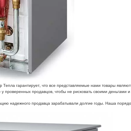
р Тепла гарантирует, что все представляемые нами товары являют
у проверенных продавцов, чтобы не рисковать своими деньгами и
тацию надежного продавца зарабатывали долгие годы. Наша порядо