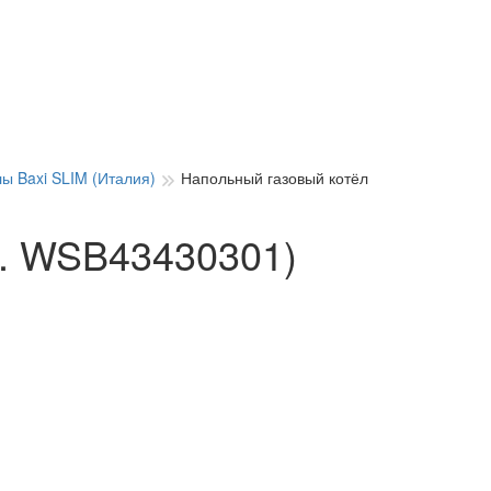
ы Baxi SLIM (Италия)
Напольный газовый котёл
рт. WSB43430301)