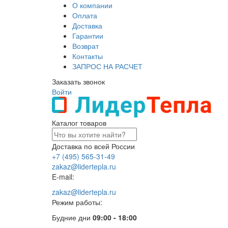
О компании
Оплата
Доставка
Гарантии
Возврат
Контакты
ЗАПРОС НА РАСЧЕТ
Заказать звонок
Войти
Каталог товаров
Доставка по всей России
+7 (495) 565-31-49
zakaz@lidertepla.ru
E-mail:
zakaz@lidertepla.ru
Режим работы:
Будние дни
09:00 - 18:00