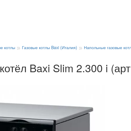
ые котлы
Газовые котлы Baxi (Италия)
Напольные газовые котл
отёл Baxi Slim 2.300 i (а