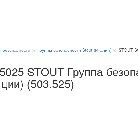
ы безопасности
Группы безопасности Stout (Италия)
STOUT SV
025 STOUT Группа безопас
ции) (503.525)