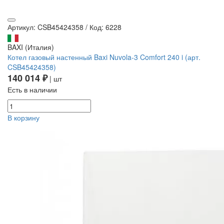
Артикул: CSB45424358
/
Код: 6228
BAXI (Италия)
Котел газовый настенный Baxi Nuvola-3 Comfort 240 i (арт.
CSB45424358)
140 014 ₽
| шт
Есть в наличии
В корзину