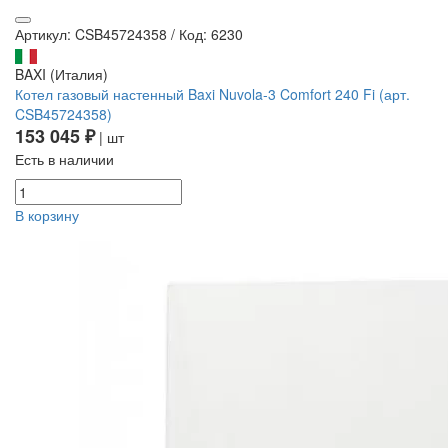
Артикул: CSB45724358
/
Код: 6230
BAXI (Италия)
Котел газовый настенный Baxi Nuvola-3 Comfort 240 Fi (арт.
CSB45724358)
153 045 ₽
| шт
Есть в наличии
В корзину