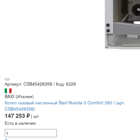
Артикул: CSB45428358
/
Код: 6229
BAXI (Италия)
Котел газовый настенный Baxi Nuvola-3 Comfort 280 i (арт.
CSB45428358)
147 253 ₽
| шт
Есть в наличии