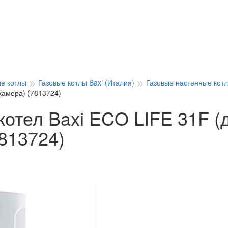
ые котлы
Газовые котлы Baxi (Италия)
Газовые настенные котл
камера) (7813724)
котел Baxi ECO LIFE 31F (
813724)