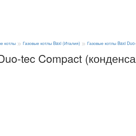
ые котлы
Газовые котлы Baxi (Италия)
Газовые котлы Baxi Duo
 Duo-tec Compact (конденс