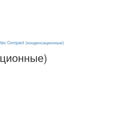
-tec Compact (конденсационные)
ационные)