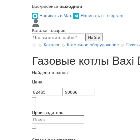
Воскресенье
выходной
Написать в Max
Написать в Telegram
Каталог товаров
Найти
Каталог
Котельное оборудование
Газов
Газовые котлы Baxi
Найдено товаров:
Цена
Товар в наличии
Производитель
BAXI (
3
)
Страна производства