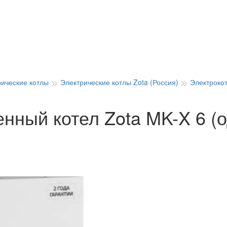
рические котлы
Электрические котлы Zota (Россия)
Электрокот
енный котел Zota MK-X 6 (