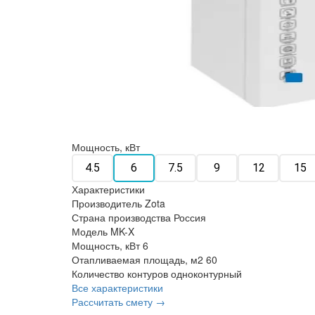
Мощность, кВт
4.5
6
7.5
9
12
15
Характеристики
Производитель
Zota
Страна производства
Россия
Модель
MK-X
Мощность, кВт
6
Отапливаемая площадь, м2
60
Количество контуров
одноконтурный
Все характеристики
Рассчитать смету →