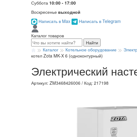
Суббота
10:00 - 17:00
Воскресенье
выходной
Написать в Max
Написать в Telegram
Каталог товаров
Найти
Каталог
Котельное оборудование
Элект
котел Zota MK-X 6 (одноконтурный)
Электрический наст
Артикул: ZM3468426006
/
Код: 217198