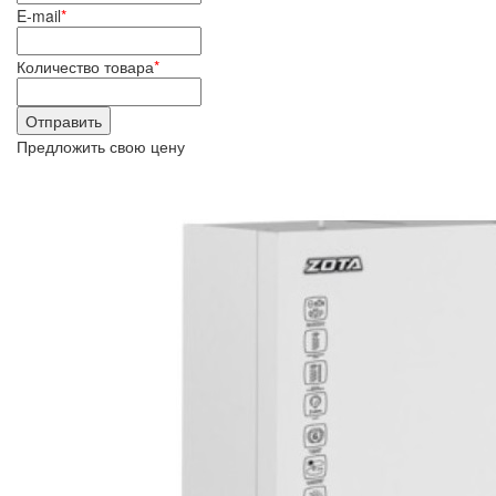
E-mail
*
Количество товара
*
Предложить свою цену