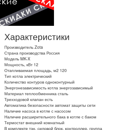
Характеристики
Производитель
Zota
Страна производства
Россия
Модель
MK-X
Мощность, кВт
12
Отапливаемая площадь, м2
120
Тип котла
электрический
Количество контуров
одноконтурный
Энергонезависимость котла
энергозависимый
Материал теплообменника
сталь
Трехходовой клапан
есть
Автоматика безопасности
автомат защиты сети
Наличие насоса в котле
с насосом
Наличие расширительного бака в котле
с баком
Термостат
внешний комнатный
В комплекте
тэн, силовой блок, контроллер, группа