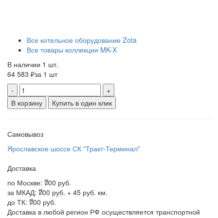
Все котельное оборудование Zota
Все товары коллекции MK-X
В наличии 1 шт.
64 583 ₽
за 1 шт
-
+
В корзину
Купить в один клик
Самовывоз
Ярославское шоссе СК "Тракт-Терминал"
Доставка
по Москве:
700 руб.
за МКАД:
700 руб. + 45 руб. км.
до ТК:
700 руб.
Доставка в любой регион РФ осуществляется транспортной