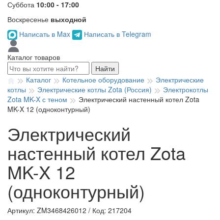
Суббота
10:00 - 17:00
Воскресенье
выходной
Написать в Max
Написать в Telegram
Каталог товаров
Найти
Каталог
Котельное оборудование
Электрические
котлы
Электрические котлы Zota (Россия)
Электрокотлы
Zota MK-X с теном
Электрический настенный котел Zota
MK-X 12 (одноконтурный)
Электрический
настенный котел Zota
MK-X 12
(одноконтурный)
Артикул: ZM3468426012
/
Код: 217204