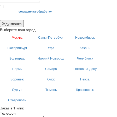
Я даю свое
согласие на обработку
моих персональных данных.
Жду звонка
Выберите ваш город
Москва
Санкт-Петербург
Новосибирск
Екатеринбург
Уфа
Казань
Волгоград
Нижний Новгород
Челябинск
Пермь
Самара
Ростов-на-Дону
Воронеж
Омск
Пенза
Сургут
Тюмень
Красноярск
Ставрополь
Заказ в 1 клик
Телефон