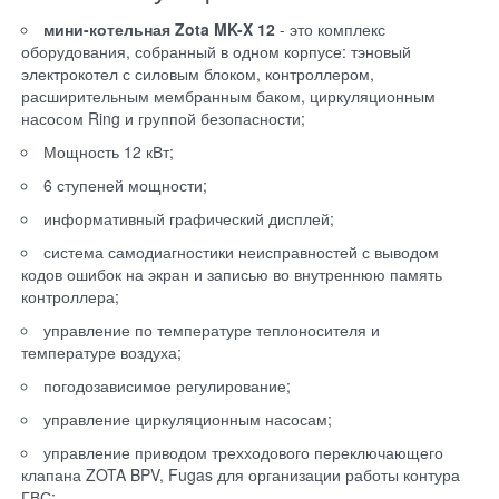
мини-котельная Zota MK-X 12
- это комплекс
оборудования, собранный в одном корпусе: тэновый
электрокотел с силовым блоком, контроллером,
расширительным мембранным баком, циркуляционным
насосом Ring и группой безопасности;
Мощность 12 кВт;
6 ступеней мощности;
информативный графический дисплей;
система самодиагностики неисправностей с выводом
кодов ошибок на экран и записью во внутреннюю память
контроллера;
управление по температуре теплоносителя и
температуре воздуха;
погодозависимое регулирование;
управление циркуляционным насосам;
управление приводом трехходового переключающего
клапана ZOTA BPV, Fugas для организации работы контура
ГВС;