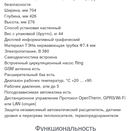
безопасности
Ширина, мм
704
Глубина, мм
426
Высота, мм
276
Способ установки
настенный
Вес с упаковкой (брутто), кг
44
Дисплей
информативный графический
Материал ТЭНа
нержавеющая трубка Ф7.4 мм
Электропитание, В
380
Самодиагностика
встроена
Встроенный циркуляционный насос
Ring
GSM антенна
есть
Расширительный бак
есть
Диапазон рабочих температур, °С
+20 ... +90
Рабочее давление, атм
до 5
Погодозависимая автоматика
есть
Дистанционное управление
Протокол OpenTherm, GPRS/Wi-Fi
или LAN (опция)
Защита
независимый автоматический расцепитель, датчики
уровня и перегрева теплоносителя, термопредохранители
Функциональность