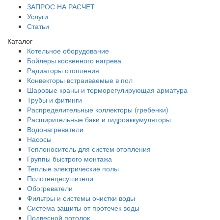
ЗАПРОС НА РАСЧЕТ
Услуги
Статьи
Каталог
Котельное оборудование
Бойлеры косвенного нагрева
Радиаторы отопления
Конвекторы встраиваемые в пол
Шаровые краны и терморегулирующая арматура
Трубы и фитинги
Распределительные коллекторы (гребенки)
Расширительные баки и гидроаккумуляторы
Водонагреватели
Насосы
Теплоноситель для систем отопления
Группы быстрого монтажа
Теплые электрические полы
Полотенцесушители
Обогреватели
Фильтры и системы очистки воды
Система защиты от протечек воды
Подвесной потолок