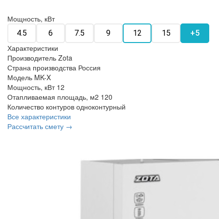
Мощность, кВт
4.5
6
7.5
9
12
15
+5
Характеристики
Производитель
Zota
Страна производства
Россия
Модель
MK-X
Мощность, кВт
12
Отапливаемая площадь, м2
120
Количество контуров
одноконтурный
Все характеристики
Рассчитать смету →