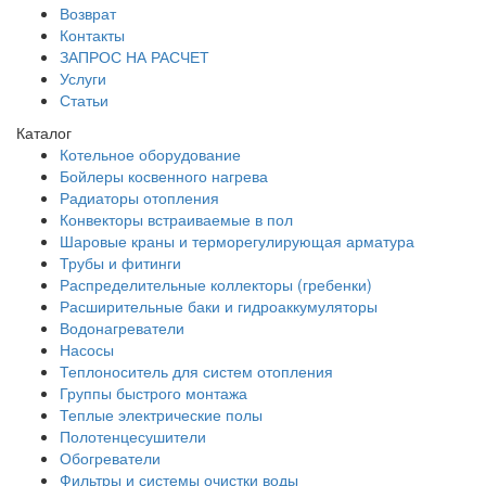
Возврат
Контакты
ЗАПРОС НА РАСЧЕТ
Услуги
Статьи
Каталог
Котельное оборудование
Бойлеры косвенного нагрева
Радиаторы отопления
Конвекторы встраиваемые в пол
Шаровые краны и терморегулирующая арматура
Трубы и фитинги
Распределительные коллекторы (гребенки)
Расширительные баки и гидроаккумуляторы
Водонагреватели
Насосы
Теплоноситель для систем отопления
Группы быстрого монтажа
Теплые электрические полы
Полотенцесушители
Обогреватели
Фильтры и системы очистки воды