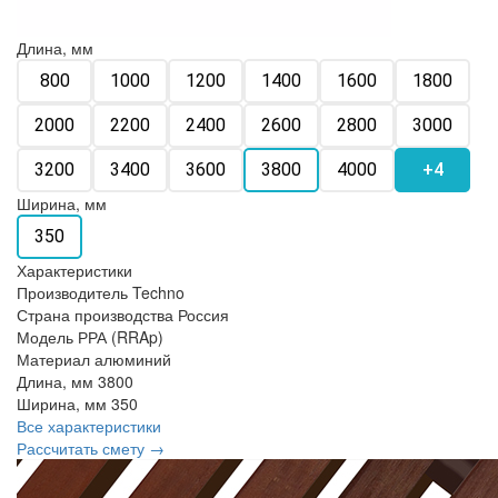
Длина, мм
800
1000
1200
1400
1600
1800
2000
2200
2400
2600
2800
3000
3200
3400
3600
3800
4000
+4
Ширина, мм
350
Характеристики
Производитель
Techno
Страна производства
Россия
Модель
РРА (RRAp)
Материал
алюминий
Длина, мм
3800
Ширина, мм
350
Все характеристики
Рассчитать смету →