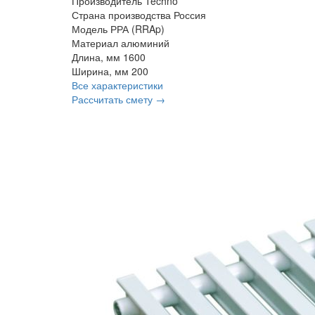
Производитель
Techno
Страна производства
Россия
Модель
РРА (RRAp)
Материал
алюминий
Длина, мм
1600
Ширина, мм
200
Все характеристики
Рассчитать смету →