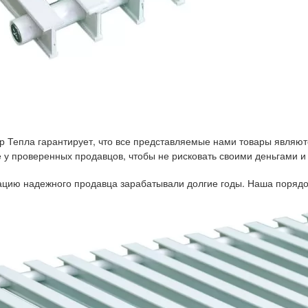
р Тепла гарантирует, что все представляемые нами товары являют
у проверенных продавцов, чтобы не рисковать своими деньгами и
тацию надежного продавца зарабатывали долгие годы. Наша порядо