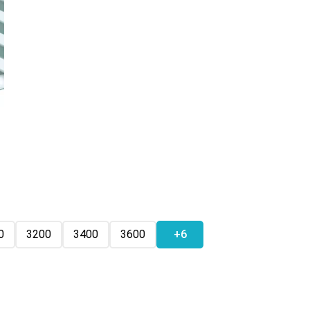
0
3200
3400
3600
+6