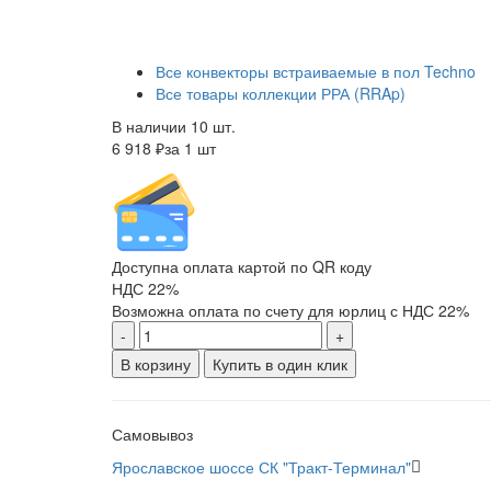
Все конвекторы встраиваемые в пол Techno
Все товары коллекции РРА (RRAp)
В наличии 10 шт.
6 918 ₽
за 1 шт
Доступна оплата картой по QR коду
НДС 22%
Возможна оплата по счету для юрлиц с НДС 22%
-
+
В корзину
Купить в один клик
Самовывоз
Ярославское шоссе СК "Тракт-Терминал"