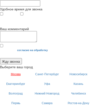
Удобное время для звонка
с 9
до 12
с 12
до 20
00
00
00
00
Ваш комментарий
Я даю свое
согласие на обработку
моих персональных данных.
Жду звонка
Выберите ваш город
Москва
Санкт-Петербург
Новосибирск
Екатеринбург
Уфа
Казань
Волгоград
Нижний Новгород
Челябинск
Пермь
Самара
Ростов-на-Дону