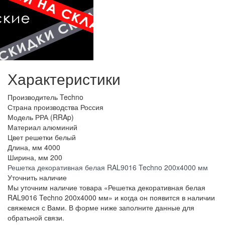
Характеристики
Производитель
Techno
Страна производства
Россия
Модель
РРА (RRAp)
Материал
алюминий
Цвет решетки
белый
Длина, мм
4000
Ширина, мм
200
Решетка декоративная белая RAL9016 Techno 200x4000 мм
Уточнить наличие
Мы уточним наличие товара «Решетка декоративная белая
RAL9016 Techno 200x4000 мм» и когда он появится в наличии
свяжемся с Вами. В форме ниже заполните данные для
обратьной связи.