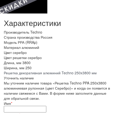
Характеристики
Производитель
Techno
Страна производства
Россия
Модель
РРА (RRAp)
Материал
алюминий
Цвет
серебро
Цвет решетки
серебро
Длина, мм
3800
Ширина, мм
250
Решетка декоративная алюминий Techno 250x3800 мм
Уточнить наличие
Мы уточним наличие товара «Решетка Techno PPA 250x3800
алюминиевая рулонная (цвет Серебро)» и когда он появится в
наличии свяжемся с Вами. В форме ниже заполните данные
для обратьной связи.
Имя
*