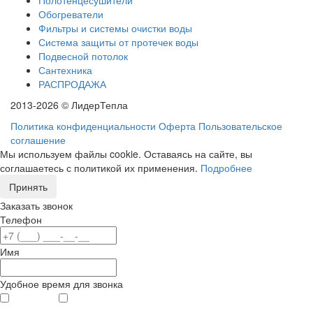
Обогреватели
Фильтры и системы очистки воды
Система защиты от протечек воды
Подвесной потолок
Сантехника
РАСПРОДАЖА
2013-2026 © ЛидерТепла
Политика конфиденциальности
Оферта
Пользовательское
соглашение
Мы используем файлы cookie. Оставаясь на сайте, вы
соглашаетесь с политикой их применения.
Подробнее
Принять
Заказать звонок
Телефон
Имя
Удобное время для звонка
с 9
до 12
с 12
до 20
00
00
00
00