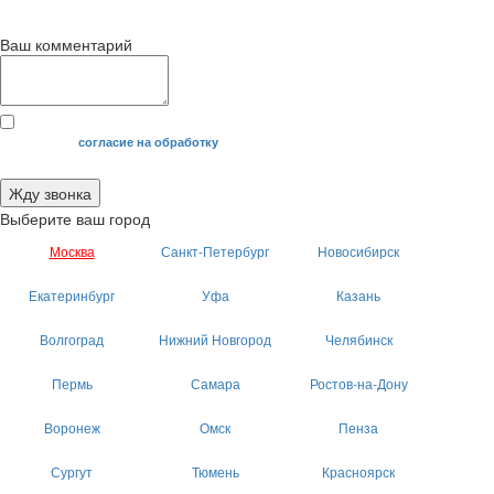
Ваш комментарий
Я даю свое
согласие на обработку
моих персональных данных.
Жду звонка
Выберите ваш город
Москва
Санкт-Петербург
Новосибирск
Екатеринбург
Уфа
Казань
Волгоград
Нижний Новгород
Челябинск
Пермь
Самара
Ростов-на-Дону
Воронеж
Омск
Пенза
Сургут
Тюмень
Красноярск