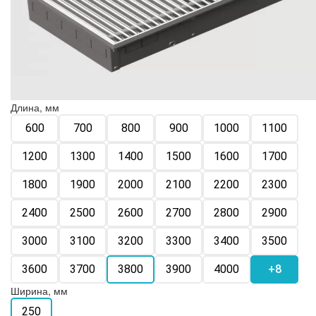
Длина, мм
600
700
800
900
1000
1100
1200
1300
1400
1500
1600
1700
1800
1900
2000
2100
2200
2300
2400
2500
2600
2700
2800
2900
3000
3100
3200
3300
3400
3500
3600
3700
3800
3900
4000
+8
Ширина, мм
250