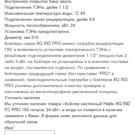
Внутреннее покрытие бака
эмаль
Подключение ТЭНа, дюйм
1 1/2
Максимальная температура воды, °C
65
Подключение линии рециркуляции, дюйм
3/4
Мощность теплообменника, кВт:
24
Установка ТЭНа
предусмотрена
Диаметр, мм
510
Бойлеры серии AQ IND PRO имеют патрубок рециркуляции
ГВС и возможность установки электрического ТЭНа с
резьбовым подсоединением диаметром 1 1/2" (мощностью 2
либо 3 кВт, на бойлере не установлены и в комплект поставки
не входят, поставляются отдельно). По сравнению с
бойлерами предыдущей серии (без приставки "PRO" в
названии), присоединительные партрубки у бойлеров AQ IND
PRO усилены дополнительно в местах приварки и
изготовлены из металлопрофиля увеличенной толщины.
Уточнить наличие
Мы уточним наличие товара «Бойлер настенный Hajdu AQ IND
FC PRO 150 литров, 24 кВт» и когда он появится в наличии
свяжемся с Вами. В форме ниже заполните данные для
обратьной связи.
Имя
*