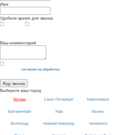
Имя
Удобное время для звонка
с 9
до 12
с 12
до 20
00
00
00
00
Ваш комментарий
Я даю свое
согласие на обработку
моих персональных данных.
Жду звонка
Выберите ваш город
Москва
Санкт-Петербург
Новосибирск
Екатеринбург
Уфа
Казань
Волгоград
Нижний Новгород
Челябинск