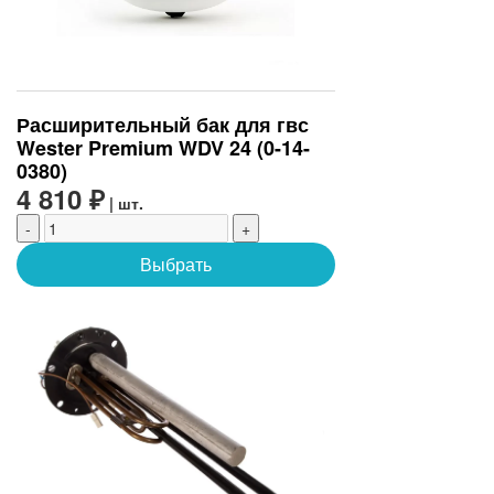
Расширительный бак для гвс
Wester Premium WDV 24 (0-14-
0380)
4 810 ₽
| шт.
-
+
Выбрать