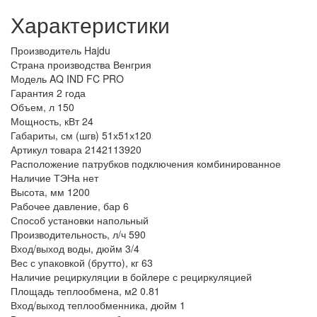
Характеристики
Производитель
Hajdu
Страна производства
Венгрия
Модель
AQ IND FC PRO
Гарантия
2 года
Объем, л
150
Мощность, кВт
24
Габариты, см (шгв)
51х51х120
Артикул товара
2142113920
Расположение патрубков подключения
комбинированное
Наличие ТЭНа
нет
Высота, мм
1200
Рабочее давление, бар
6
Способ установки
напольный
Производительность, л/ч
590
Вход/выход воды, дюйм
3/4
Вес с упаковкой (брутто), кг
63
Наличие рециркуляции в бойлере
с рециркуляцией
Площадь теплообмена, м2
0.81
Вход/выход теплообменника, дюйм
1