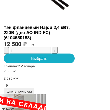
Тэн фланцевый Hajdu 2,4 кВт,
220B (для AQ IND FC)
(6104550188)
12 500 ₽
| шт.
-
+
Выбрать
Комплект:
2 товара
2 890 ₽
2 890 ₽ ₽
- ₽
Купить комплект