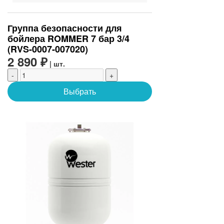
Группа безопасности для
бойлера ROMMER 7 бар 3/4
(RVS-0007-007020)
2 890 ₽
| шт.
-
+
Выбрать