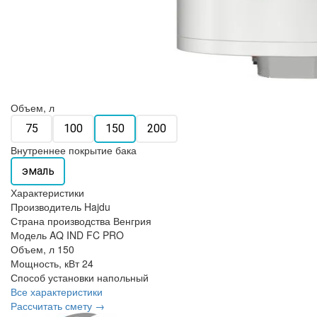
Объем, л
75
100
150
200
Внутреннее покрытие бака
эмаль
Характеристики
Производитель
Hajdu
Страна производства
Венгрия
Модель
AQ IND FC PRO
Объем, л
150
Мощность, кВт
24
Способ установки
напольный
Все характеристики
Рассчитать смету →