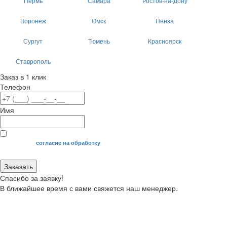
Пермь
Самара
Ростов-на-Дону
Воронеж
Омск
Пенза
Сургут
Тюмень
Красноярск
Ставрополь
Заказ в 1 клик
Телефон
Имя
Я даю свое
согласие на обработку
моих персональных данных.
Заказать
Спасибо за заявку!
В ближайшее время с вами свяжется наш менеджер.