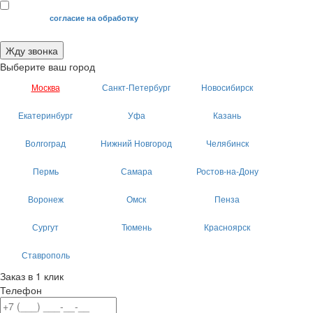
Я даю свое
согласие на обработку
моих персональных данных.
Жду звонка
Выберите ваш город
Москва
Санкт-Петербург
Новосибирск
Екатеринбург
Уфа
Казань
Волгоград
Нижний Новгород
Челябинск
Пермь
Самара
Ростов-на-Дону
Воронеж
Омск
Пенза
Сургут
Тюмень
Красноярск
Ставрополь
Заказ в 1 клик
Телефон