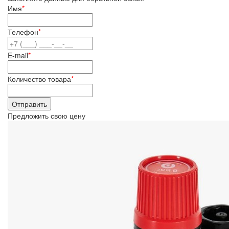
Имя
*
Телефон
*
E-mail
*
Количество товара
*
Предложить свою цену