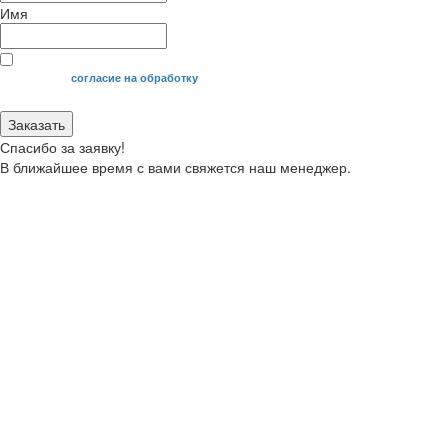
Имя
Я даю свое
согласие на обработку
моих персональных данных.
Заказать
Спасибо за заявку!
В ближайшее время с вами свяжется наш менеджер.