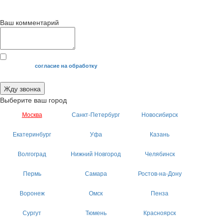
с 9
до 12
с 12
до 20
00
00
00
00
Ваш комментарий
Я даю свое
согласие на обработку
моих персональных данных.
Жду звонка
Выберите ваш город
Москва
Санкт-Петербург
Новосибирск
Екатеринбург
Уфа
Казань
Волгоград
Нижний Новгород
Челябинск
Пермь
Самара
Ростов-на-Дону
Воронеж
Омск
Пенза
Сургут
Тюмень
Красноярск