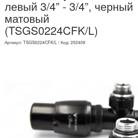
левый 3/4” - 3/4”, черный
матовый
(TSGS0224CFK/L)
Артикул: TSGS0224CFK/L
/
Код: 252409