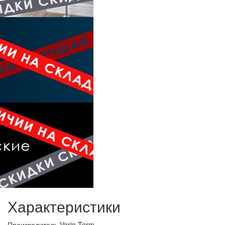
Характеристики
Производитель
Vario Term