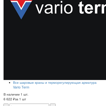
Все шаровые краны и терморегулирующая арматура
Vario Term
В наличии 1 шт.
6 622 ₽
за 1 шт