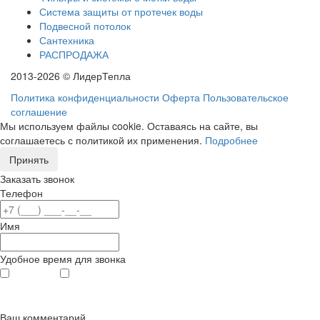
Система защиты от протечек воды
Подвесной потолок
Сантехника
РАСПРОДАЖА
2013-2026 © ЛидерТепла
Политика конфиденциальности
Оферта
Пользовательское
соглашение
Мы используем файлы cookie. Оставаясь на сайте, вы
соглашаетесь с политикой их применения.
Подробнее
Принять
Заказать звонок
Телефон
Имя
Удобное время для звонка
с 9
до 12
с 12
до 20
00
00
00
00
Ваш комментарий