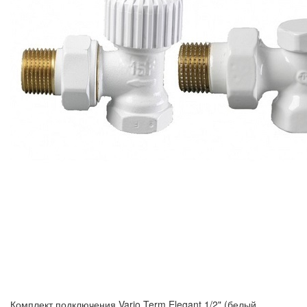
Комплект подключения Vario Term Elegant 1/2" (белый