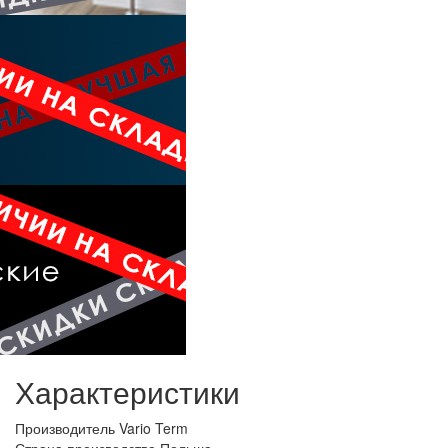
Характеристики
Производитель
Vario Term