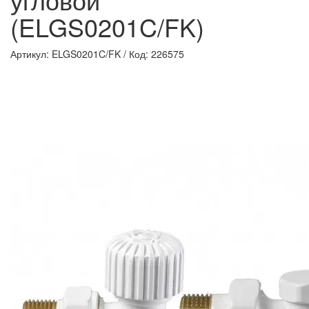
(ELGS0201C/FK)
Артикул: ELGS0201C/FK
/
Код: 226575