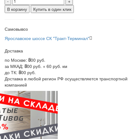
-
+
В корзину
Купить в один клик
Самовывоз
Ярославское шоссе СК "Тракт-Терминал"
Доставка
по Москве:
800 руб.
за МКАД:
800 руб. + 60 руб. км
до ТК:
800 руб.
Доставка в любой регион РФ осуществляется транспортной
компанией