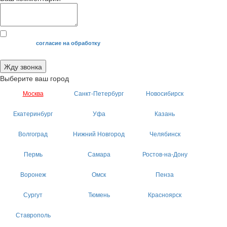
Я даю свое
согласие на обработку
моих персональных данных.
Жду звонка
Выберите ваш город
Москва
Санкт-Петербург
Новосибирск
Екатеринбург
Уфа
Казань
Волгоград
Нижний Новгород
Челябинск
Пермь
Самара
Ростов-на-Дону
Воронеж
Омск
Пенза
Сургут
Тюмень
Красноярск
Ставрополь