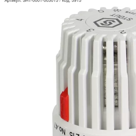
Артикул: SHT-0001-003015
/
Код: 5915