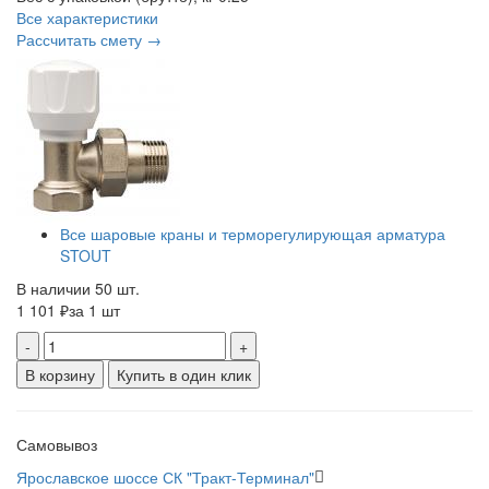
Все характеристики
Рассчитать смету →
Все шаровые краны и терморегулирующая арматура
STOUT
В наличии 50 шт.
1 101 ₽
за 1 шт
-
+
В корзину
Купить в один клик
Самовывоз
Ярославское шоссе СК "Тракт-Терминал"