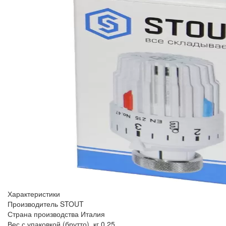
Характеристики
Производитель
STOUT
Страна производства
Италия
Вес с упаковкой (брутто), кг
0.25