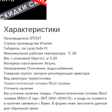
Характеристики
Производитель
STOUT
Страна производства
Италия
Габариты, см (шгв)
6х6х10
Максимальная рабочая температура, °С
28
Вес с упаковкой (брутто), кг
0.25
Материал изготовления
Латунь
Направление
Отопление, водоснабжение
Товарная группа:
запорно-регулирующая арматура
Вид арматуры
термоголовка
Термостатическая головка Stout газовая
Уточнить наличие
Мы уточним наличие товара «Термостатическая головка Stout
газовая M30x1,5 (арт. SHT-0001-003015)» и когда он появится
в наличии свяжемся с Вами. В форме ниже заполните данные
для обратьной связи.