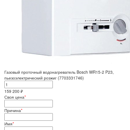
Газовый проточный водонагреватель Bosch WR15-2 P23,
пьезоэлектрический розжиг (7703331746)
159 200 ₽
Своя цена
*
Причина
*
Имя
*