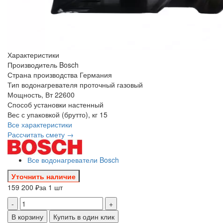
Характеристики
Производитель
Bosch
Страна производства
Германия
Тип водонагревателя
проточный газовый
Мощность, Вт
22600
Способ установки
настенный
Вес с упаковкой (брутто), кг
15
Все характеристики
Рассчитать смету →
Все водонагреватели Bosch
Уточнить наличие
159 200 ₽
за 1 шт
-
+
В корзину
Купить в один клик