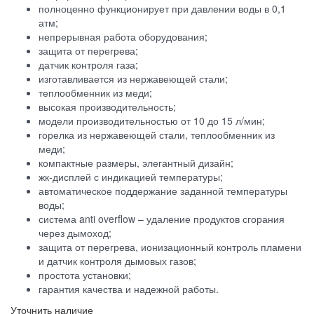
полноценно функционирует при давлении воды в 0,1
атм;
непрерывная работа оборудования;
защита от перегрева;
датчик контроля газа;
изготавливается из нержавеющей стали;
теплообменник из меди;
высокая производительность;
модели производительностью от 10 до 15 л/мин;
горелка из нержавеющей стали, теплообменник из
меди;
компактные размеры, элегантный дизайн;
жк-дисплей с индикацией температуры;
автоматическое поддержание заданной температуры
воды;
система anti overflow – удаление продуктов сгорания
через дымоход;
защита от перегрева, ионизационный контроль пламени
и датчик контроля дымовых газов;
простота установки;
гарантия качества и надежной работы.
Уточнить наличие