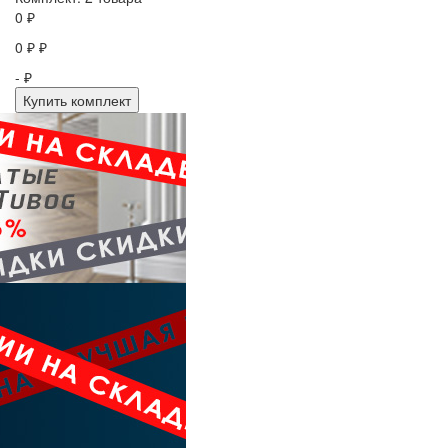
0 ₽
0 ₽ ₽
- ₽
Купить комплект